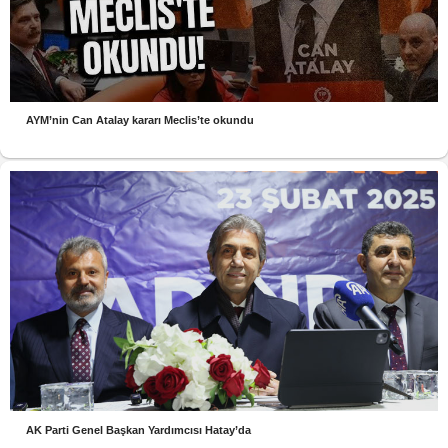
AYM’nin Can Atalay kararı Meclis’te okundu
AK Parti Genel Başkan Yardımcısı Hatay’da