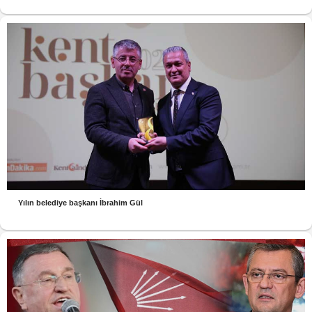
Yılın belediye başkanı İbrahim Gül