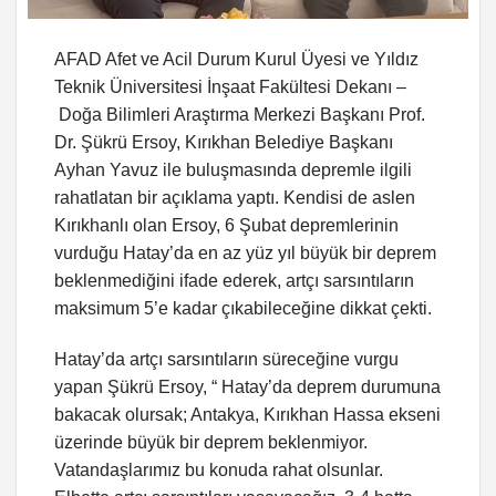
AFAD Afet ve Acil Durum Kurul Üyesi ve Yıldız
Teknik Üniversitesi İnşaat Fakültesi Dekanı –
Doğa Bilimleri Araştırma Merkezi Başkanı Prof.
Dr. Şükrü Ersoy, Kırıkhan Belediye Başkanı
Ayhan Yavuz ile buluşmasında depremle ilgili
rahatlatan bir açıklama yaptı. Kendisi de aslen
Kırıkhanlı olan Ersoy, 6 Şubat depremlerinin
vurduğu Hatay’da en az yüz yıl büyük bir deprem
beklenmediğini ifade ederek, artçı sarsıntıların
maksimum 5’e kadar çıkabileceğine dikkat çekti.
Hatay’da artçı sarsıntıların süreceğine vurgu
yapan Şükrü Ersoy, “ Hatay’da deprem durumuna
bakacak olursak; Antakya, Kırıkhan Hassa ekseni
üzerinde büyük bir deprem beklenmiyor.
Vatandaşlarımız bu konuda rahat olsunlar.