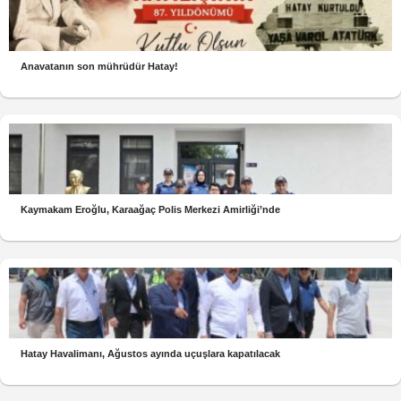
Anavatanın son mührüdür Hatay!
Kaymakam Eroğlu, Karaağaç Polis Merkezi Amirliği’nde
Hatay Havalimanı, Ağustos ayında uçuşlara kapatılacak