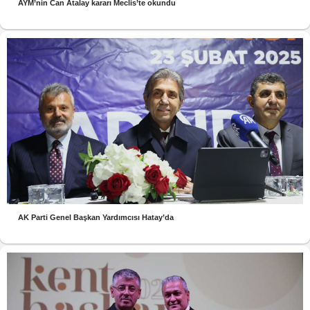
AYM’nin Can Atalay kararı Meclis’te okundu
AK Parti Genel Başkan Yardımcısı Hatay’da