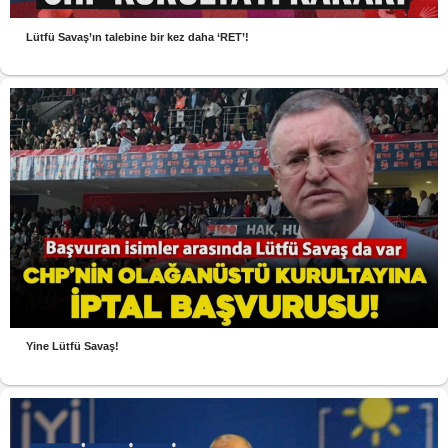
Lütfü Savaş’ın talebine bir kez daha ‘RET’!
Yine Lütfü Savaş!