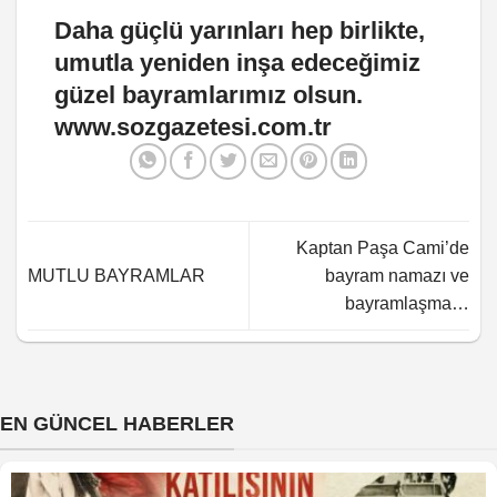
Daha güçlü yarınları hep birlikte,
umutla yeniden inşa edeceğimiz
güzel bayramlarımız olsun.
www.sozgazetesi.com.tr
Kaptan Paşa Cami’de
MUTLU BAYRAMLAR
bayram namazı ve
bayramlaşma…
EN GÜNCEL HABERLER