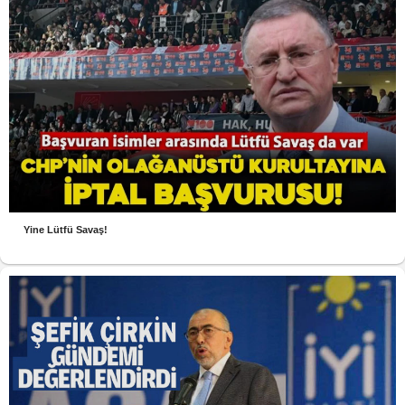
Yine Lütfü Savaş!