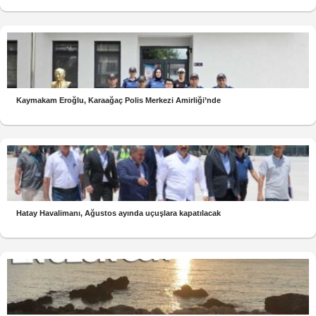
Kaymakam Eroğlu, Karaağaç Polis Merkezi Amirliği’nde
Hatay Havalimanı, Ağustos ayında uçuşlara kapatılacak