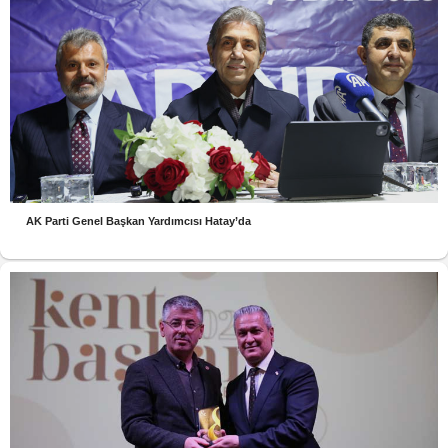
AK Parti Genel Başkan Yardımcısı Hatay’da