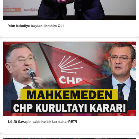
Yılın belediye başkanı İbrahim Gül
Lütfü Savaş’ın talebine bir kez daha ‘RET’!