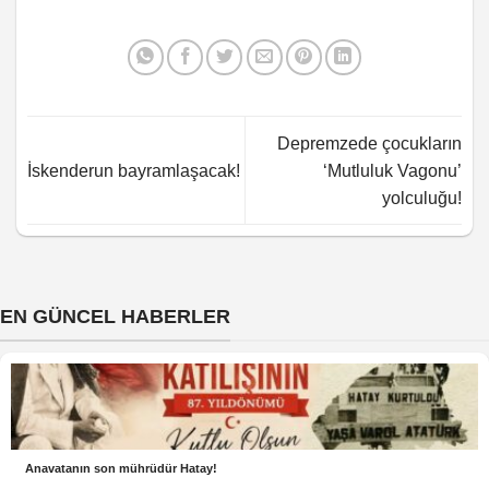
Depremzede çocukların
İskenderun bayramlaşacak!
‘Mutluluk Vagonu’
yolculuğu!
EN GÜNCEL HABERLER
Anavatanın son mührüdür Hatay!