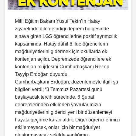
Milli Eğitim Bakanı Yusuf Tekin’in Hatay
ziyaretinde dile getirdiği deprem bölgesinde
sınava giren LGS öğrencilerine pozitif ayrımcılık
kapsamında, Hatay dâhil 6 ilde öğrencilerin
mağduriyetlerini gidermek için okullarda ek
kontenjan açıldı. Depremzede öğrencilere ek
kontenjan müjdesini Cumhurbaşkanı Recep
Tayyip Erdoğan duyurdu.
Cumhurbaşkanı Erdoğan, düzenlemeyle ilgili şu
bilgileri verdi; “3 Temmuz Pazartesi günü
başlayacak tercih sürecinde, 6 Şubat
depremlerinden etkilenen yavrularımızın
mağduriyetlerini giderici yeni bir düzenlemeyi
hayata geçirme kararı aldık. Diğer öğrencilerimizi
etkilemeyecek, onlar için bir mağduriyet
oluşturmayacak şekilde yaptığımız