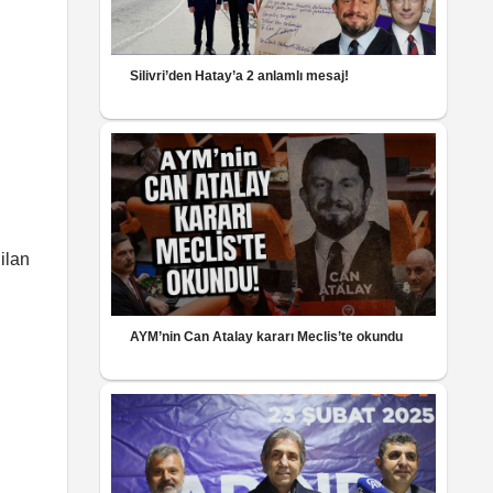
Silivri’den Hatay’a 2 anlamlı mesaj!
ilan
AYM’nin Can Atalay kararı Meclis’te okundu