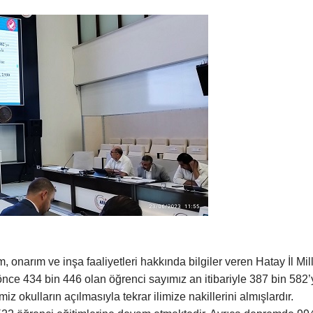
, onarım ve inşa faaliyetleri hakkında bilgiler veren Hatay İl Mill
ce 434 bin 446 olan öğrenci sayımız an itibariyle 387 bin 582’
z okulların açılmasıyla tekrar ilimize nakillerini almışlardır.