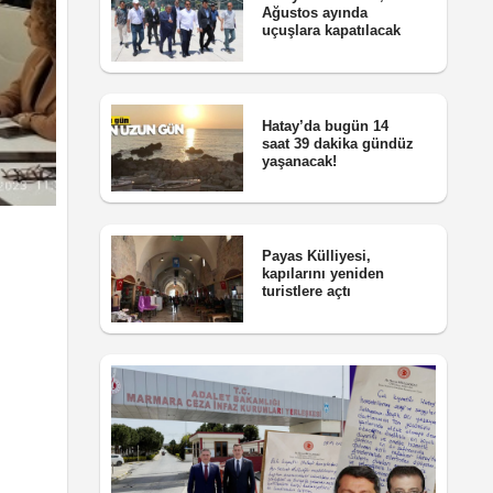
Ağustos ayında
uçuşlara kapatılacak
Hatay’da bugün 14
saat 39 dakika gündüz
yaşanacak!
Payas Külliyesi,
kapılarını yeniden
turistlere açtı