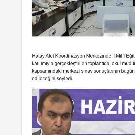
Hatay Afet Koordinasyon Merkezinde İl Millî Eğiti
katılımıyla gerçekleştirilen toplantıda, okul müd
kapsamındaki merkezi sınav sonuçlarının bugün a
edileceğini söyledi.