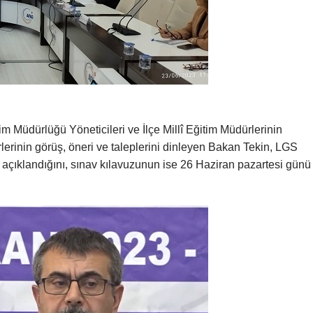
m Müdürlüğü Yöneticileri ve İlçe Millî Eğitim Müdürlerinin
ürlerinin görüş, öneri ve taleplerini dinleyen Bakan Tekin, LGS
çıklandığını, sınav kılavuzunun ise 26 Haziran pazartesi günü 