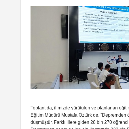
Toplantıda, ilimizde yürütülen ve planlanan eğitim
Eğitim Müdürü Mustafa Öztürk de, “Depremden ön
düşmüştür. Farklı illere giden 28 bin 270 öğrencimi