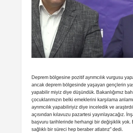
Deprem bölgesine pozitif ayrımcılık vurgusu ya
ancak deprem bölgesinde yaşayan gençlerin yaşadığ
yapabilir miyiz diye düşündük. Bakanlığımız baha
çocuklarımızın belki emeklerini karşılama anlamında
ayrımcılık yapabiliriyiz diye inceledik ve araştır
açısından kılavuzu pazartesi yayınlayacağız. İnşal
başvuru tarihlerinde herhangi bir değişiklik yok.
sağlıklı bir süreci hep beraber atlatırız” dedi.