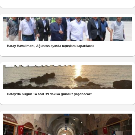
Hatay Havalimanı, Ağustos ayında uçuşlara kapatılacak
Hatay’da bugün 14 saat 39 dakika gündüz yaşanacak!