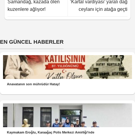
Samandağ, kazada ölen
’Kartal vardiyası’ yaralı dağ
kuzenlere ağlıyor!
ceylanı için atağa geçti
EN GÜNCEL HABERLER
Anavatanın son mührüdür Hatay!
Kaymakam Eroğlu, Karaağaç Polis Merkezi Amirliği’nde