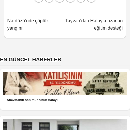
Nardüzü’nde çöplük
Tayvan’dan Hatay’a uzanan
yangını!
eğitim desteği
EN GÜNCEL HABERLER
Anavatanın son mührüdür Hatay!