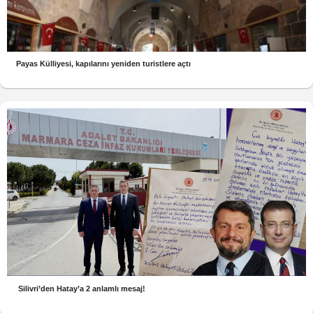
Payas Külliyesi, kapılarını yeniden turistlere açtı
Silivri’den Hatay’a 2 anlamlı mesaj!