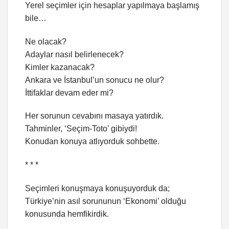
Yerel seçimler için hesaplar yapılmaya başlamış
bile…
Ne olacak?
Adaylar nasıl belirlenecek?
Kimler kazanacak?
Ankara ve İstanbul’un sonucu ne olur?
İttifaklar devam eder mi?
Her sorunun cevabını masaya yatırdık.
Tahminler, ‘Seçim-Toto’ gibiydi!
Konudan konuya atlıyorduk sohbette.
* * *
Seçimleri konuşmaya konuşuyorduk da;
Türkiye’nin asıl sorununun ‘Ekonomi’ olduğu
konusunda hemfikirdik.