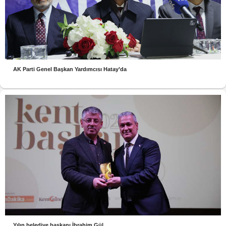
AK Parti Genel Başkan Yardımcısı Hatay’da
Yılın belediye başkanı İbrahim Gül