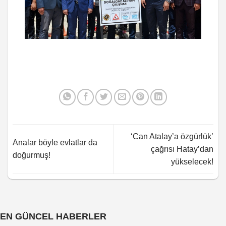
‘Can Atalay’a özgürlük’
Analar böyle evlatlar da
çağrısı Hatay’dan
doğurmuş!
yükselecek!
EN GÜNCEL HABERLER