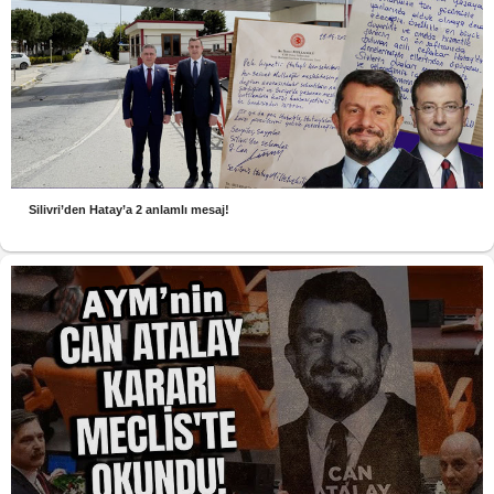
Silivri’den Hatay’a 2 anlamlı mesaj!