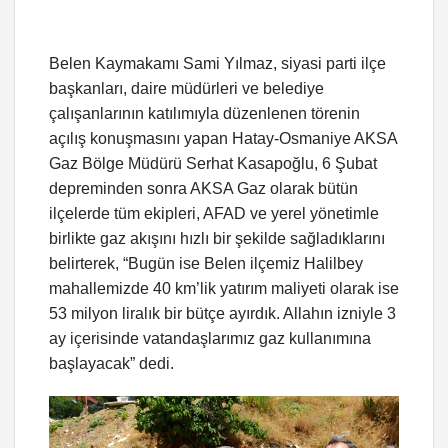
Belen Kaymakamı Sami Yılmaz, siyasi parti ilçe
başkanları, daire müdürleri ve belediye
çalışanlarının katılımıyla düzenlenen törenin
açılış konuşmasını yapan Hatay-Osmaniye AKSA
Gaz Bölge Müdürü Serhat Kasapoğlu, 6 Şubat
depreminden sonra AKSA Gaz olarak bütün
ilçelerde tüm ekipleri, AFAD ve yerel yönetimle
birlikte gaz akışını hızlı bir şekilde sağladıklarını
belirterek, “Bugün ise Belen ilçemiz Halilbey
mahallemizde 40 km’lik yatırım maliyeti olarak ise
53 milyon liralık bir bütçe ayırdık. Allahın izniyle 3
ay içerisinde vatandaşlarımız gaz kullanımına
başlayacak” dedi.