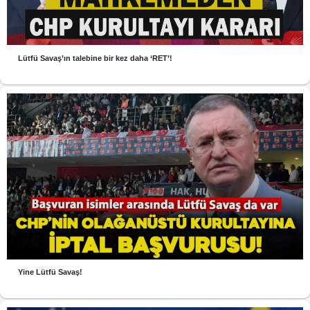
Lütfü Savaş’ın talebine bir kez daha ‘RET’!
Yine Lütfü Savaş!