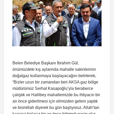
Belen Belediye Başkanı İbrahim Gül,
önümüzdeki kış aylarında mahalle sakinlerinin
doğalgaz kullanmaya başlayacağını belirterek,
“Bizler uzun bir zamandan beri AKSA gaz bölge
müdürümüz Serhat Kasapoğlu’yla beraberce
çalıştık ve Halilbey mahallemizde bu ihtiyacın bir
an önce giderilmesi için elimizden geleni yaptık
ve bismillah diyerek bu gün başlıyoruz. Allah’tan
kazasız belasız bir an önce bitirmek nasip olur