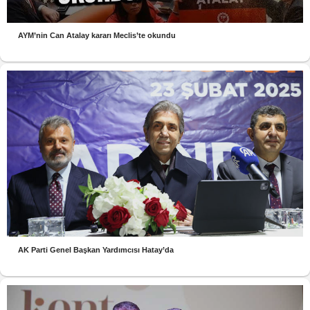
AYM’nin Can Atalay kararı Meclis’te okundu
AK Parti Genel Başkan Yardımcısı Hatay’da