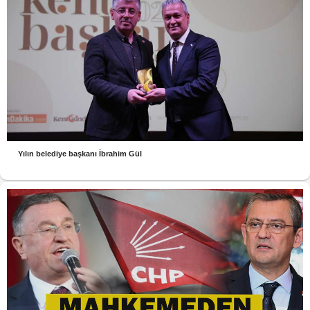
Yılın belediye başkanı İbrahim Gül