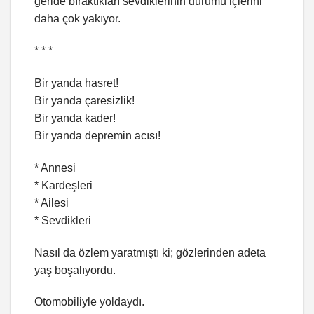
geride bıraktıkları sevdiklerinin durumu içlerini
daha çok yakıyor.
* * *
Bir yanda hasret!
Bir yanda çaresizlik!
Bir yanda kader!
Bir yanda depremin acısı!
* Annesi
* Kardeşleri
* Ailesi
* Sevdikleri
Nasıl da özlem yaratmıştı ki; gözlerinden adeta
yaş boşalıyordu.
Otomobiliyle yoldaydı.