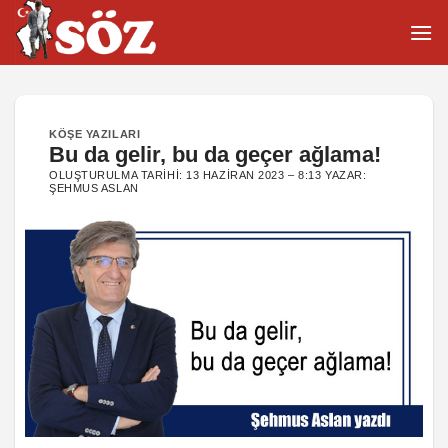
İçeriğe
atla
KÖŞE YAZILARI
Bu da gelir, bu da geçer ağlama!
OLUŞTURULMA TARIHI:
13 HAZIRAN 2023 – 8:13
YAZAR:
ŞEHMUS ASLAN