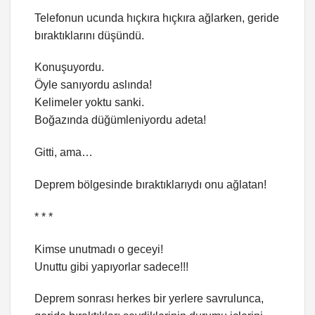
Telefonun ucunda hıçkıra hıçkıra ağlarken, geride
bıraktıklarını düşündü.
Konuşuyordu.
Öyle sanıyordu aslında!
Kelimeler yoktu sanki.
Boğazında düğümleniyordu adeta!
Gitti, ama…
Deprem bölgesinde bıraktıklarıydı onu ağlatan!
* * *
Kimse unutmadı o geceyi!
Unuttu gibi yapıyorlar sadece!!!
Deprem sonrası herkes bir yerlere savrulunca,