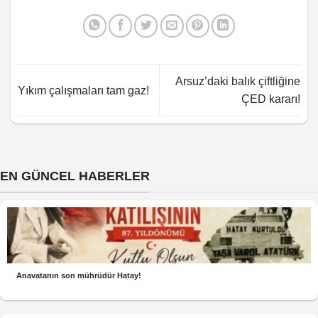
Arsuz’daki balık çiftliğine
Yıkım çalışmaları tam gaz!
ÇED kararı!
EN GÜNCEL HABERLER
Anavatanın son mührüdür Hatay!