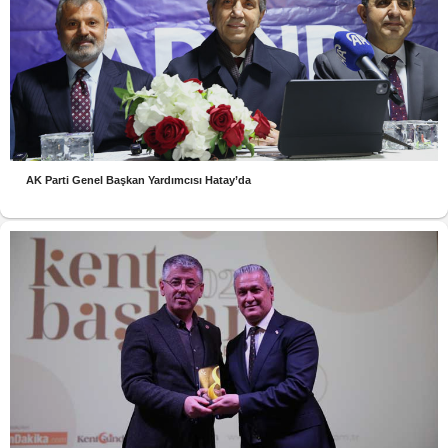
AK Parti Genel Başkan Yardımcısı Hatay’da