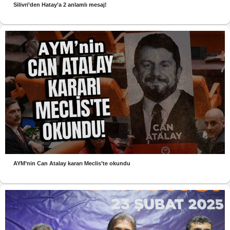
Silivri’den Hatay’a 2 anlamlı mesaj!
AYM’nin Can Atalay kararı Meclis’te okundu