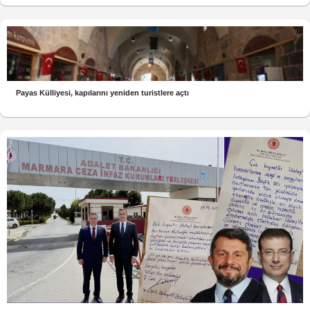
Payas Külliyesi, kapılarını yeniden turistlere açtı