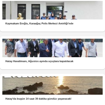
Kaymakam Eroğlu, Karaağaç Polis Merkezi Amirliği’nde
Hatay Havalimanı, Ağustos ayında uçuşlara kapatılacak
Hatay’da bugün 14 saat 39 dakika gündüz yaşanacak!