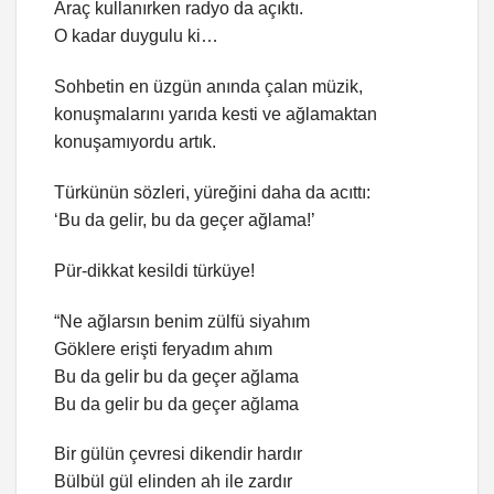
Araç kullanırken radyo da açıktı.
O kadar duygulu ki…
Sohbetin en üzgün anında çalan müzik,
konuşmalarını yarıda kesti ve ağlamaktan
konuşamıyordu artık.
Türkünün sözleri, yüreğini daha da acıttı:
‘Bu da gelir, bu da geçer ağlama!’
Pür-dikkat kesildi türküye!
“Ne ağlarsın benim zülfü siyahım
Göklere erişti feryadım ahım
Bu da gelir bu da geçer ağlama
Bu da gelir bu da geçer ağlama
Bir gülün çevresi dikendir hardır
Bülbül gül elinden ah ile zardır