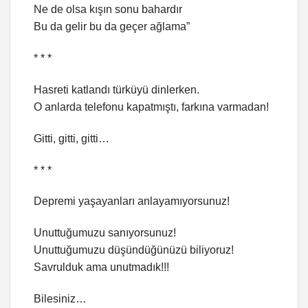
Ne de olsa kışın sonu bahardır
Bu da gelir bu da geçer ağlama”
* * *
Hasreti katlandı türküyü dinlerken.
O anlarda telefonu kapatmıştı, farkına varmadan!
Gitti, gitti, gitti…
* * *
Depremi yaşayanları anlayamıyorsunuz!
Unuttuğumuzu sanıyorsunuz!
Unuttuğumuzu düşündüğünüzü biliyoruz!
Savrulduk ama unutmadık!!!
Bilesiniz…