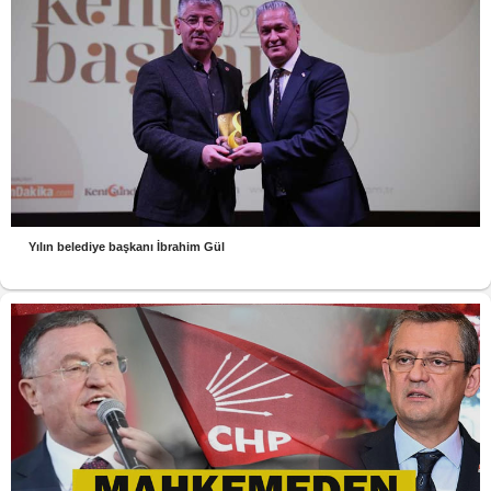
Yılın belediye başkanı İbrahim Gül