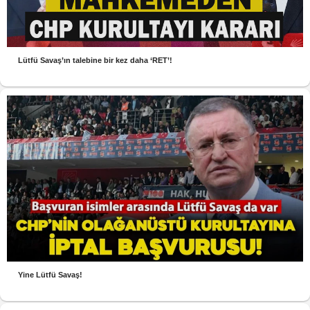
Lütfü Savaş’ın talebine bir kez daha ‘RET’!
Yine Lütfü Savaş!