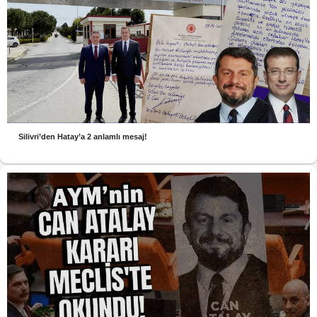
Silivri’den Hatay’a 2 anlamlı mesaj!