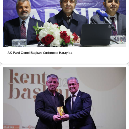
AK Parti Genel Başkan Yardımcısı Hatay’da