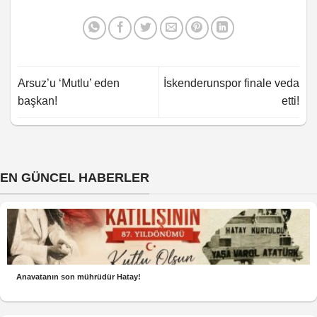
Arsuz’u ‘Mutlu’ eden
İskenderunspor finale veda
başkan!
etti!
EN GÜNCEL HABERLER
Anavatanın son mührüdür Hatay!