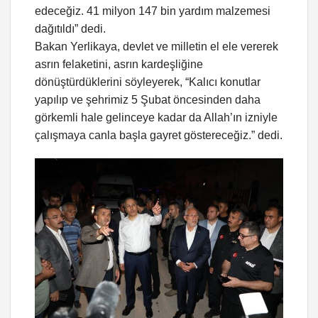
edeceğiz. 41 milyon 147 bin yardım malzemesi
dağıtıldı” dedi.
Bakan Yerlikaya, devlet ve milletin el ele vererek
asrın felaketini, asrın kardeşliğine
dönüştürdüklerini söyleyerek, “Kalıcı konutlar
yapılıp ve şehrimiz 5 Şubat öncesinden daha
görkemli hale gelinceye kadar da Allah’ın izniyle
çalışmaya canla başla gayret göstereceğiz.” dedi.