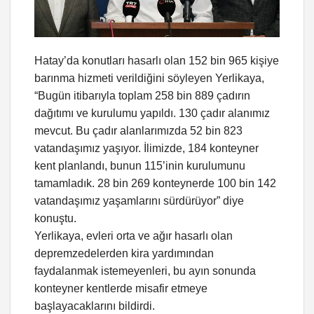
Hatay’da konutları hasarlı olan 152 bin 965 kişiye
barınma hizmeti verildiğini söyleyen Yerlikaya,
“Bugün itibarıyla toplam 258 bin 889 çadırın
dağıtımı ve kurulumu yapıldı. 130 çadır alanımız
mevcut. Bu çadır alanlarımızda 52 bin 823
vatandaşımız yaşıyor. İlimizde, 184 konteyner
kent planlandı, bunun 115’inin kurulumunu
tamamladık. 28 bin 269 konteynerde 100 bin 142
vatandaşımız yaşamlarını sürdürüyor” diye
konuştu.
Yerlikaya, evleri orta ve ağır hasarlı olan
depremzedelerden kira yardımından
faydalanmak istemeyenleri, bu ayın sonunda
konteyner kentlerde misafir etmeye
başlayacaklarını bildirdi.