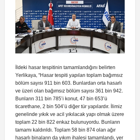
İldeki hasar tespitinin tamamlandığını belirten
Yerlikaya, “Hasar tespiti yapılan toplam bağımsız
bölüm sayısı 911 bin 603. Bunlardan orta hasarlı
ve üzeri olan bağımsız bölüm sayısı 361 bin 942.
Bunların 311 bin 785’i konut, 47 bin 653’ü
ticarethane, 2 bin 504’ü diğer tür yapılardır. İlimiz
genelinde yıkık ve acil yıkılacak yapı olmak üzere
toplam 22 bin 822 enkaz bulunuyordu. Bunların
tamamı kaldırıldı. Toplam 58 bin 874 olan ağır
hasarlı binaların da yıkım ihalesi tamamlandı, yer