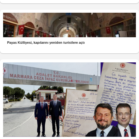
Payas Külliyesi, kapılarını yeniden turistlere açtı