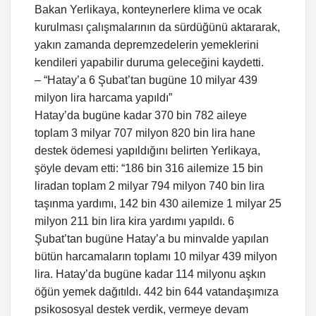
Bakan Yerlikaya, konteynerlere klima ve ocak
kurulması çalışmalarının da sürdüğünü aktararak,
yakın zamanda depremzedelerin yemeklerini
kendileri yapabilir duruma geleceğini kaydetti.
– “Hatay’a 6 Şubat’tan bugüne 10 milyar 439
milyon lira harcama yapıldı”
Hatay’da bugüne kadar 370 bin 782 aileye
toplam 3 milyar 707 milyon 820 bin lira hane
destek ödemesi yapıldığını belirten Yerlikaya,
şöyle devam etti: “186 bin 316 ailemize 15 bin
liradan toplam 2 milyar 794 milyon 740 bin lira
taşınma yardımı, 142 bin 430 ailemize 1 milyar 25
milyon 211 bin lira kira yardımı yapıldı. 6
Şubat’tan bugüne Hatay’a bu minvalde yapılan
bütün harcamaların toplamı 10 milyar 439 milyon
lira. Hatay’da bugüne kadar 114 milyonu aşkın
öğün yemek dağıtıldı. 442 bin 644 vatandaşımıza
psikososyal destek verdik, vermeye devam