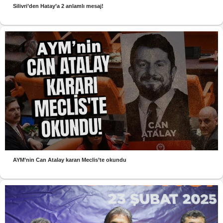
Silivri’den Hatay’a 2 anlamlı mesaj!
AYM’nin Can Atalay kararı Meclis’te okundu