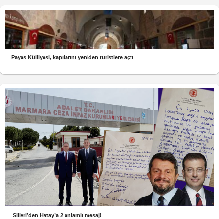
Payas Külliyesi, kapılarını yeniden turistlere açtı
Silivri’den Hatay’a 2 anlamlı mesaj!