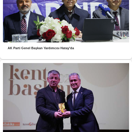
AK Parti Genel Başkan Yardımcısı Hatay’da