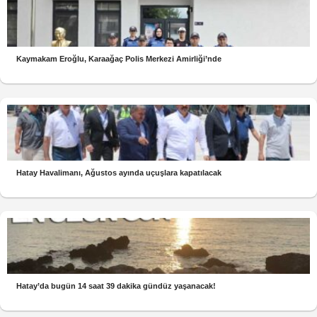
Kaymakam Eroğlu, Karaağaç Polis Merkezi Amirliği’nde
Hatay Havalimanı, Ağustos ayında uçuşlara kapatılacak
Hatay’da bugün 14 saat 39 dakika gündüz yaşanacak!