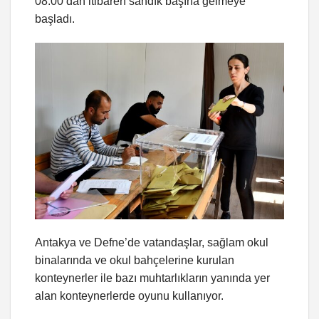
08.00’dan itibaren sandık başına gelmeye
başladı.
Antakya ve Defne’de vatandaşlar, sağlam okul
binalarında ve okul bahçelerine kurulan
konteynerler ile bazı muhtarlıkların yanında yer
alan konteynerlerde oyunu kullanıyor.