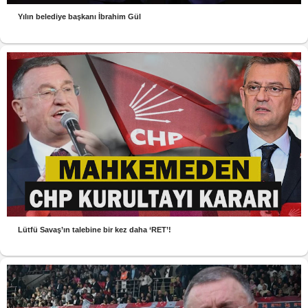
Yılın belediye başkanı İbrahim Gül
Lütfü Savaş’ın talebine bir kez daha ‘RET’!