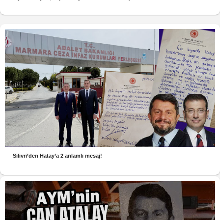
Silivri’den Hatay’a 2 anlamlı mesaj!