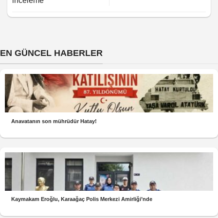
inceleme
EN GÜNCEL HABERLER
Anavatanın son mührüdür Hatay!
Kaymakam Eroğlu, Karaağaç Polis Merkezi Amirliği’nde