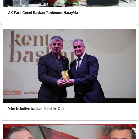
AK Parti Genel Başkan Yardımcısı Hatay’da
Yılın belediye başkanı İbrahim Gül