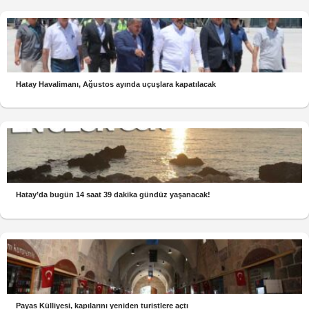
Hatay Havalimanı, Ağustos ayında uçuşlara kapatılacak
Hatay’da bugün 14 saat 39 dakika gündüz yaşanacak!
Payas Külliyesi, kapılarını yeniden turistlere açtı