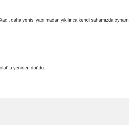
tadı, daha yenisi yapılmadan yıkılınca kendi sahamızda oynam
lat’la yeniden doğdu.