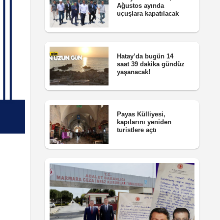
Ağustos ayında
uçuşlara kapatılacak
Hatay’da bugün 14
saat 39 dakika gündüz
yaşanacak!
Payas Külliyesi,
kapılarını yeniden
turistlere açtı