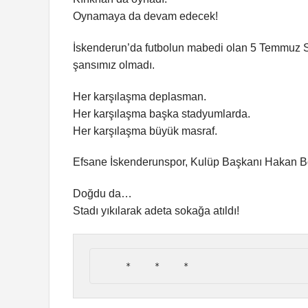
Oynamaya da devam edecek!
İskenderun’da futbolun mabedi olan 5 Temmuz S
şansımız olmadı.
Her karşılaşma deplasman.
Her karşılaşma başka stadyumlarda.
Her karşılaşma büyük masraf.
Efsane İskenderunspor, Kulüp Başkanı Hakan Bo
Doğdu da…
Stadı yıkılarak adeta sokağa atıldı!
    *     *     *