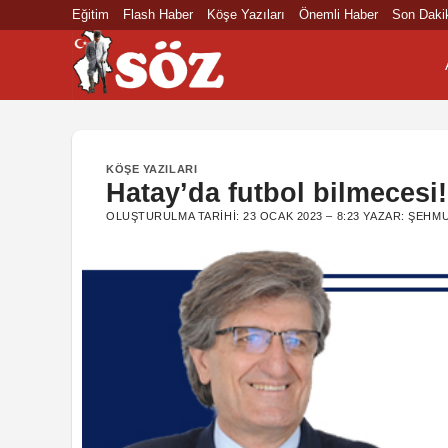
İçeriğe
Eğitim
Flash Haber
Köşe Yazıları
Önemli Haber
Son Daki
atla
KÖŞE YAZILARI
Hatay’da futbol bilmecesi!
OLUŞTURULMA TARIHI:
23 OCAK 2023 – 8:23
YAZAR:
ŞEHMU