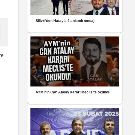
Silivri’den Hatay’a 2 anlamlı mesaj!
re
AYM’nin Can Atalay kararı Meclis’te okundu