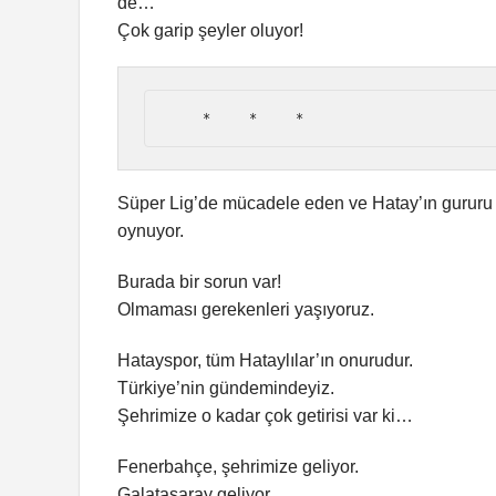
de…
Çok garip şeyler oluyor!
    *     *     *
Süper Lig’de mücadele eden ve Hatay’ın gururu 
oynuyor.
Burada bir sorun var!
Olmaması gerekenleri yaşıyoruz.
Hatayspor, tüm Hataylılar’ın onurudur.
Türkiye’nin gündemindeyiz.
Şehrimize o kadar çok getirisi var ki…
Fenerbahçe, şehrimize geliyor.
Galatasaray geliyor.