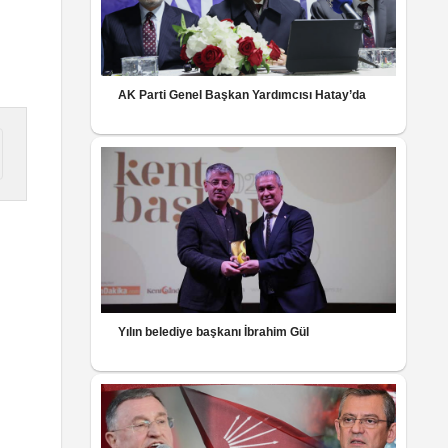
AK Parti Genel Başkan Yardımcısı Hatay’da
Yılın belediye başkanı İbrahim Gül