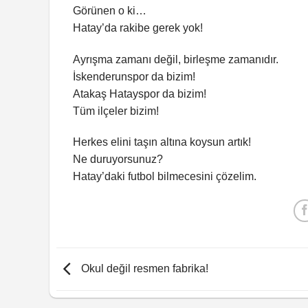
Görünen o ki…
Hatay’da rakibe gerek yok!
Ayrışma zamanı değil, birleşme zamanıdır.
İskenderunspor da bizim!
Atakaş Hatayspor da bizim!
Tüm ilçeler bizim!
Herkes elini taşın altına koysun artık!
Ne duruyorsunuz?
Hatay’daki futbol bilmecesini çözelim.
Okul değil resmen fabrika!