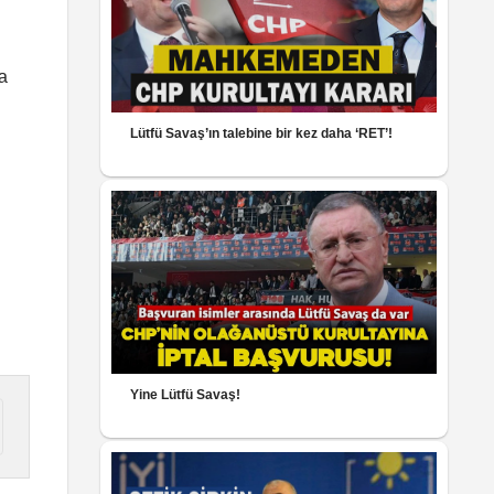
a
Lütfü Savaş’ın talebine bir kez daha ‘RET’!
Yine Lütfü Savaş!