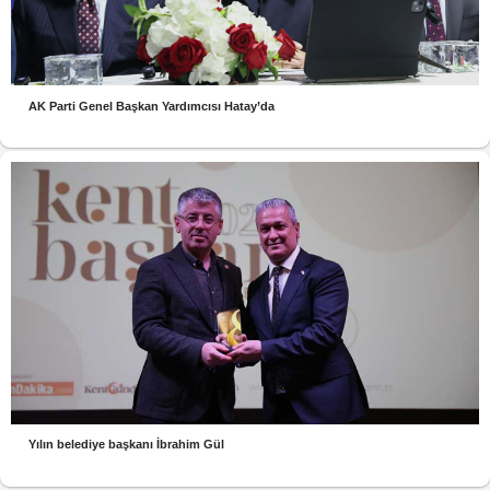
AK Parti Genel Başkan Yardımcısı Hatay’da
Yılın belediye başkanı İbrahim Gül