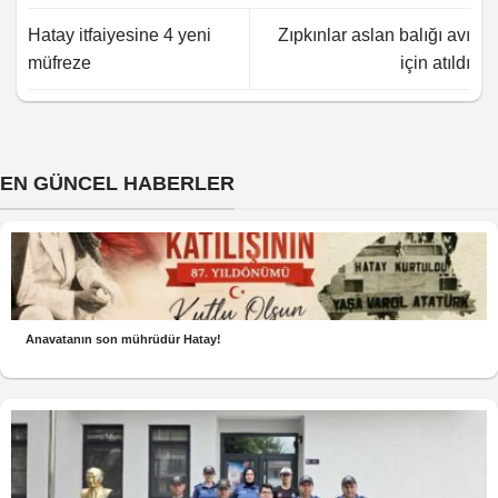
Hatay itfaiyesine 4 yeni
Zıpkınlar aslan balığı avı
müfreze
için atıldı
EN GÜNCEL HABERLER
Anavatanın son mührüdür Hatay!