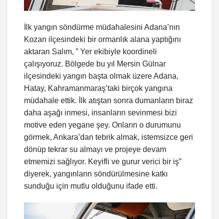
İlk yangın söndürme müdahalesini Adana’nın
Kozan ilçesindeki bir ormanlık alana yaptığını
aktaran Salım, ” Yer ekibiyle koordineli
çalışıyoruz. Bölgede bu yıl Mersin Gülnar
ilçesindeki yangın başta olmak üzere Adana,
Hatay, Kahramanmaraş’taki birçok yangına
müdahale ettik. İlk atıştan sonra dumanların biraz
daha aşağı inmesi, insanların sevinmesi bizi
motive eden yegane şey. Onların o durumunu
görmek, Ankara’dan tebrik almak, istemsizce geri
dönüp tekrar su almayı ve projeye devam
etmemizi sağlıyor. Keyifli ve gurur verici bir iş”
diyerek, yangınların söndürülmesine katkı
sunduğu için mutlu olduğunu ifade etti.