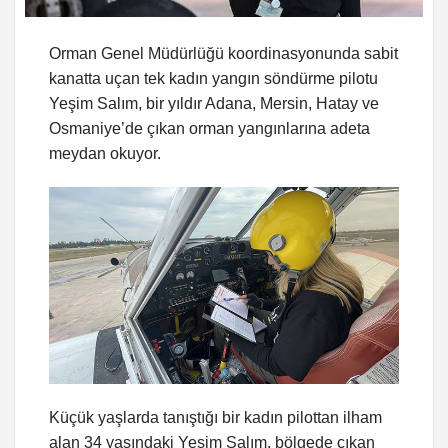
Orman Genel Müdürlüğü koordinasyonunda sabit
kanatta uçan tek kadın yangın söndürme pilotu
Yeşim Salım, bir yıldır Adana, Mersin, Hatay ve
Osmaniye’de çıkan orman yangınlarına adeta
meydan okuyor.
Küçük yaşlarda tanıştığı bir kadın pilottan ilham
alan 34 yaşındaki Yeşim Salım, bölgede çıkan