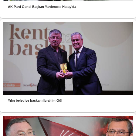
AK Parti Genel Başkan Yardımcısı Hatay’da
Yılın belediye başkanı İbrahim Gül