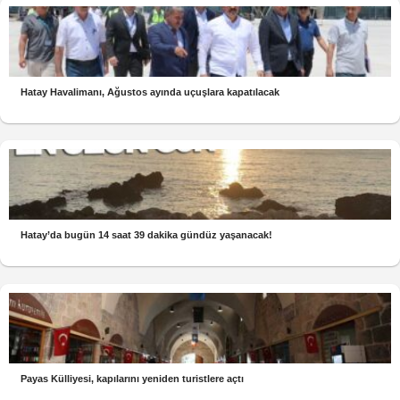
Hatay Havalimanı, Ağustos ayında uçuşlara kapatılacak
Hatay’da bugün 14 saat 39 dakika gündüz yaşanacak!
Payas Külliyesi, kapılarını yeniden turistlere açtı