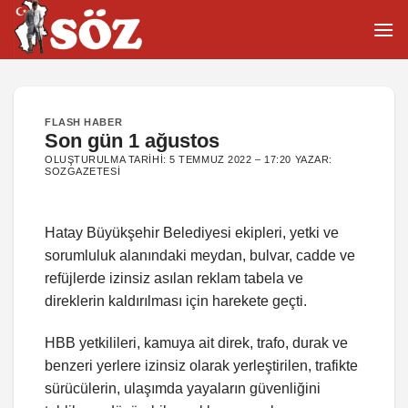
İçeriğe
atla
FLASH HABER
Son gün 1 ağustos
OLUŞTURULMA TARIHI:
5 TEMMUZ 2022 – 17:20
YAZAR:
SOZGAZETESI
Hatay Büyükşehir Belediyesi ekipleri, yetki ve
sorumluluk alanındaki meydan, bulvar, cadde ve
refüjlerde izinsiz asılan reklam tabela ve
direklerin kaldırılması için harekete geçti.
HBB yetkilileri, kamuya ait direk, trafo, durak ve
benzeri yerlere izinsiz olarak yerleştirilen, trafikte
sürücülerin, ulaşımda yayaların güvenliğini