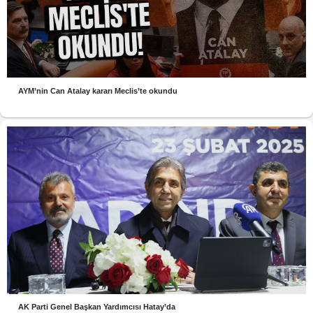
AYM’nin Can Atalay kararı Meclis’te okundu
AK Parti Genel Başkan Yardımcısı Hatay’da