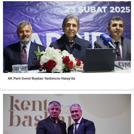
AK Parti Genel Başkan Yardımcısı Hatay’da