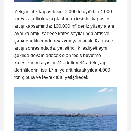
Yetiştiricilik kapasitesini 3.000 ton/yıl’dan 4.000
ton/yıl’a arttırılması planlanan tesiste, kapasite
artışı kapsamında; 100.000 m² deniz yüzey alanı
aynı kalarak, sadece kafes sayılarında artış ve
çap/derinliklerinde revizyon yapılacak. Kapasite
artışı sonrasında da, yetiştiricilik faaliyeti aynı
şekilde devam edecek olan tesis büyütme
kafeslerinin sayısını 24 adetten 34 adete, ağ
derinliklerini ise 17 m’ye arttırılarak yılda 4.000
ton çipura ve levrek türü yetiştirecek.