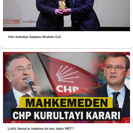
Yılın belediye başkanı İbrahim Gül
Lütfü Savaş’ın talebine bir kez daha ‘RET’!