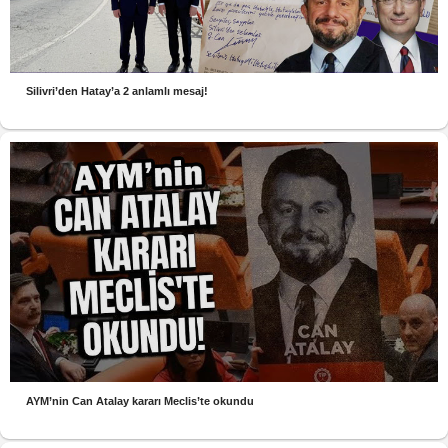
Silivri’den Hatay’a 2 anlamlı mesaj!
AYM’nin Can Atalay kararı Meclis’te okundu