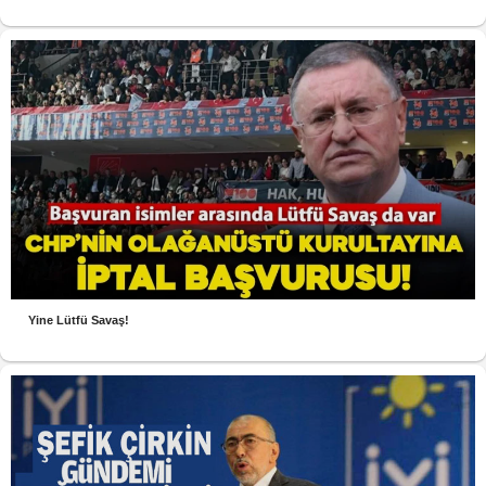
Yine Lütfü Savaş!