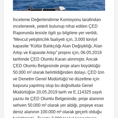
İnceleme Değerlendirme Komisyonu tarafından
incelenerek, yeterli bulunup nihai edilen ÇED
Raporunda tesisle ilgili şu bilgilere yer verildi,
“Mevcut yetiştiricilik faaliyeti için, 3.000 ton/yıl
kapasite “Kültür Balıkçılığı Alan Değişikliği, Alan
Artışı ve Kapasite Artışı” projesi için, 06.05.2019
tarihinde ÇED Olumlu Kararı alınmıştır. Ancak
ÇED Olumlu Belgesinde proje alanı büyüklüğü
50.000 m² olarak belirtildiğinden dolayı, ÇED İzin
ve Denetim Genel Müdürlüğü’ne düzeltme için
başvuru yapılmış olup bu doğrultuda Genel
Müdürlüğün 20.05.2019 tarih ve E.114325 sayılı
yazısı ile ÇED Olumlu Belgesinde, proje alanının
sehven 50.000 m² olarak yer aldığı, projeye esas
deniz alanının 100.000 m² olarak geçerli olduğu