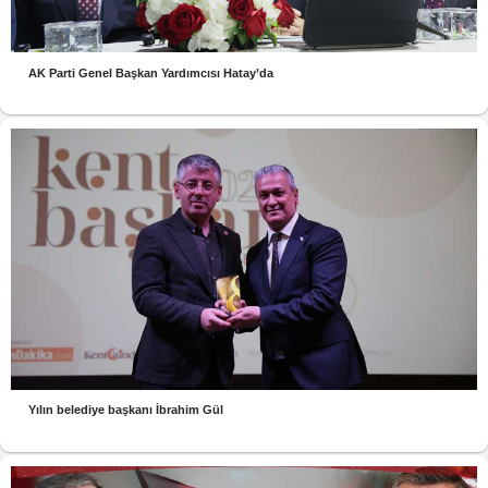
AK Parti Genel Başkan Yardımcısı Hatay’da
Yılın belediye başkanı İbrahim Gül