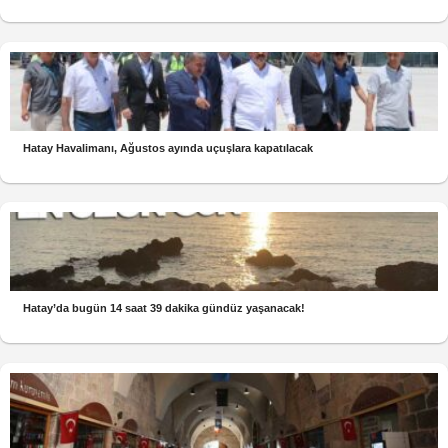
Hatay Havalimanı, Ağustos ayında uçuşlara kapatılacak
Hatay’da bugün 14 saat 39 dakika gündüz yaşanacak!