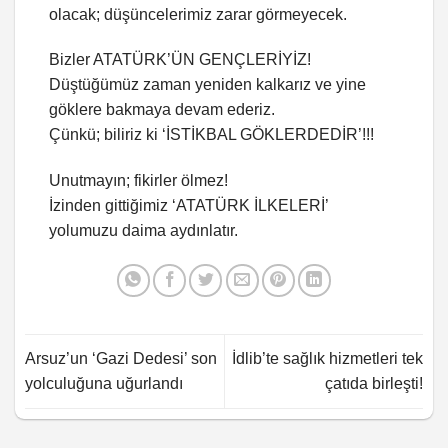
olacak; düşüncelerimiz zarar görmeyecek.
Bizler ATATÜRK’ÜN GENÇLERİYİZ!
Düştüğümüz zaman yeniden kalkarız ve yine
göklere bakmaya devam ederiz.
Çünkü; biliriz ki ‘İSTİKBAL GÖKLERDEDİR’!!!
Unutmayın; fikirler ölmez!
İzinden gittiğimiz ‘ATATÜRK İLKELERİ’
yolumuzu daima aydınlatır.
Arsuz’un ‘Gazi Dedesi’ son
İdlib’te sağlık hizmetleri tek
yolculuğuna uğurlandı
çatıda birleşti!