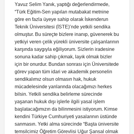
Yavuz Selim Yanık, yaptığı değerlendirmede,
“Türk Eğitim-Sen yapılan mutabakat metnine
göre en fazla üyeye sahip olarak İskenderun
Teknik Üniversitesi (İSTE)’nde yetkili sendika
olmuştur. Bu süreçte bizlere inanıp, güvenerek bu
yetkiyi veren çelik yürekli üniversite çalışanlarının
karşında saygıyla eğiliyorum. Sizlerin iradesine
sonuna kadar sahip çıkmak, layık olmak bizler
için bir onurdur. Bundan sonrası için Üniversitede
görev yapan tüm idari ve akademik personelin
sendikalımız olsun olmasın hak, hukuk
mücadelesinde yanlarında olacağımızı herkes
bilsin. Yetkili sendika belirleme sürecinde
yaşanan hukuk dışı işlerle ilgili yasal işlem
başlatacağımızın da bilinmesini istiyorum. Kimse
kendini Türkiye Cumhuriyeti yasalarının üstünde
sanmasın. Yetki alma sürecinde “Başta üniversite
temsilcimiz Öğretim Görevlisi Uğur Şansal olmak