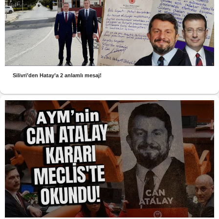
Silivri’den Hatay’a 2 anlamlı mesaj!