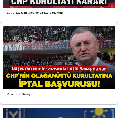
Lütfü Savaş’ın talebine bir kez daha ‘RET’!
Yine Lütfü Savaş!