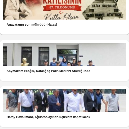
Anavatanın son mührüdür Hatay!
Kaymakam Eroğlu, Karaağaç Polis Merkezi Amirliği’nde
Hatay Havalimanı, Ağustos ayında uçuşlara kapatılacak