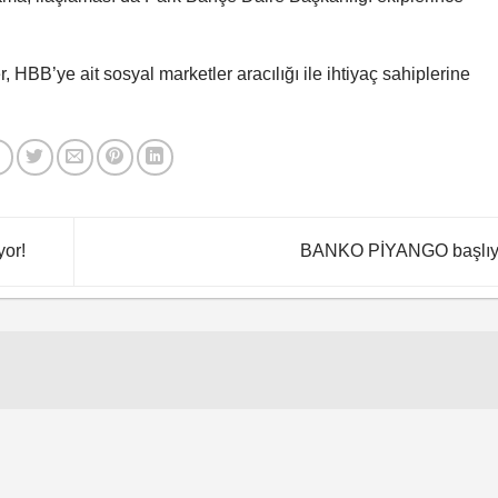
HBB’ye ait sosyal marketler aracılığı ile ihtiyaç sahiplerine
yor!
BANKO PİYANGO başlı