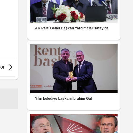
AK Parti Genel Başkan Yardımcısı Hatay’da
yor
Yılın belediye başkanı İbrahim Gül