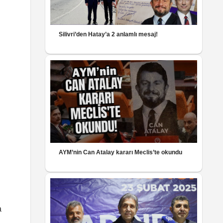
Silivri’den Hatay’a 2 anlamlı mesaj!
AYM’nin Can Atalay kararı Meclis’te okundu
a