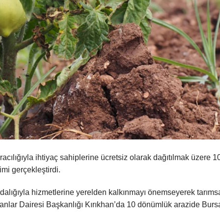
cılığıyla ihtiyaç sahiplerine ücretsiz olarak dağıtılmak üzere 1
mi gerçekleştirdi.
ındalığıyla hizmetlerine yerelden kalkınmayı önemseyerek tarıms
anlar Dairesi Başkanlığı Kırıkhan’da 10 dönümlük arazide Burs
.