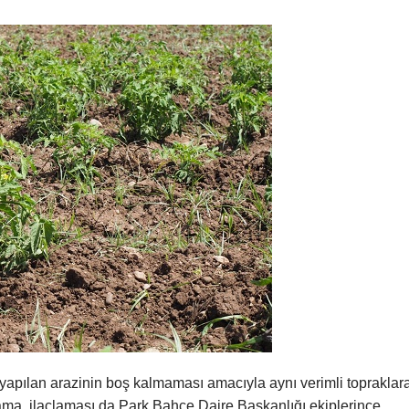
 yapılan arazinin boş kalmaması amacıyla aynı verimli topraklar
lama, ilaçlaması da Park Bahçe Daire Başkanlığı ekiplerince