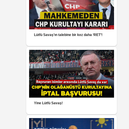
Lütfü Savaş’ın talebine bir kez daha ‘RET’!
Yine Lütfü Savaş!