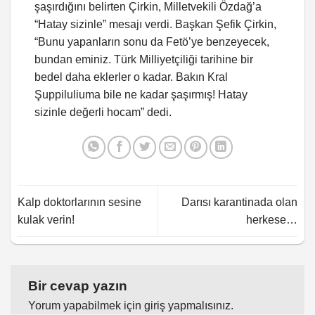
şaşırdığını belirten Çirkin, Milletvekili Özdağ’a
“Hatay sizinle” mesajı verdi. Başkan Şefik Çirkin,
“Bunu yapanların sonu da Fetö’ye benzeyecek,
bundan eminiz. Türk Milliyetçiliği tarihine bir
bedel daha eklerler o kadar. Bakın Kral
Şuppiluliuma bile ne kadar şaşırmış! Hatay
sizinle değerli hocam” dedi.
Kalp doktorlarının sesine
Darısı karantinada olan
kulak verin!
herkese…
Bir cevap yazın
Yorum yapabilmek için
giriş yapmalısınız
.