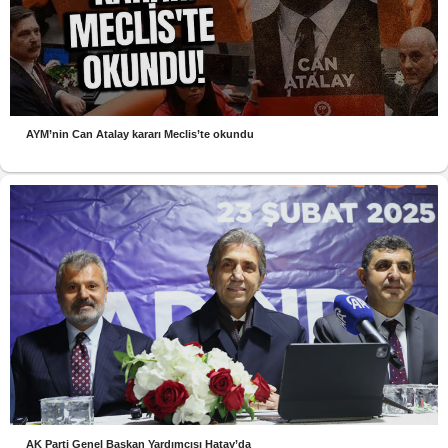
AYM’nin Can Atalay kararı Meclis’te okundu
AK Parti Genel Başkan Yardımcısı Hatay’da