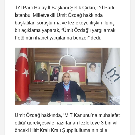
İYİ Parti Hatay İl Başkanı Şefik Çirkin, İYİ Parti
İstanbul Milletvekili Ümit Özdağ hakkında
başlatılan soruşturma ve fezlekeye ilişkin ilginç
bir açıklama yaparak, “Ümit Özdağ’ı yargılamak
Fetö’nün ihanet yargılarına benzer” dedi.
Ümit Özdağ hakkında, ‘MİT Kanunu’na muhalefet
ettiği’ gerekçesiyle hazırlanan fezlekeye 3 bin yıl
önceki Hitit Kralı Kralı Şuppiluliuma’nın bile