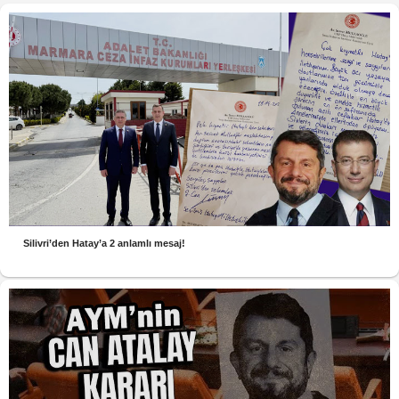
Silivri’den Hatay’a 2 anlamlı mesaj!