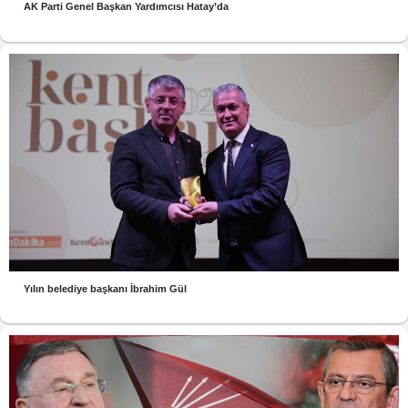
AK Parti Genel Başkan Yardımcısı Hatay’da
Yılın belediye başkanı İbrahim Gül