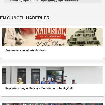
EN GÜNCEL HABERLER
Anavatanın son mührüdür Hatay!
Kaymakam Eroğlu, Karaağaç Polis Merkezi Amirliği’nde