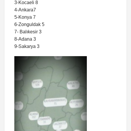
3-Kocaeli 8
4-Ankara7
5-Konya 7
6-Zonguldak 5
7- Balıkesir 3
8-Adana 3
9-Sakarya 3