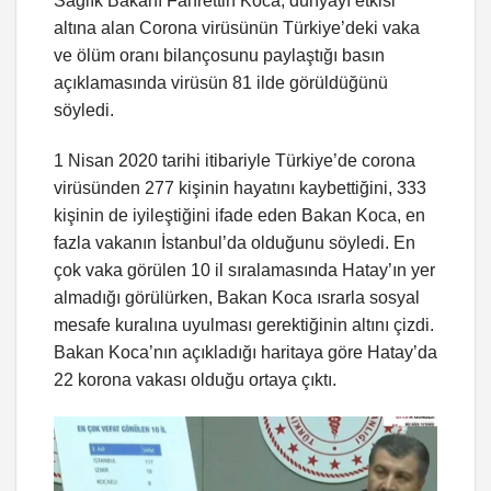
Sağlık Bakanı Fahrettin Koca, dünyayı etkisi
altına alan Corona virüsünün Türkiye’deki vaka
ve ölüm oranı bilançosunu paylaştığı basın
açıklamasında virüsün 81 ilde görüldüğünü
söyledi.
1 Nisan 2020 tarihi itibariyle Türkiye’de corona
virüsünden 277 kişinin hayatını kaybettiğini, 333
kişinin de iyileştiğini ifade eden Bakan Koca, en
fazla vakanın İstanbul’da olduğunu söyledi. En
çok vaka görülen 10 il sıralamasında Hatay’ın yer
almadığı görülürken, Bakan Koca ısrarla sosyal
mesafe kuralına uyulması gerektiğinin altını çizdi.
Bakan Koca’nın açıkladığı haritaya göre Hatay’da
22 korona vakası olduğu ortaya çıktı.