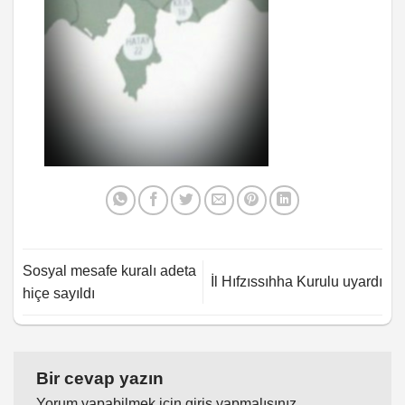
Sosyal mesafe kuralı adeta
İl Hıfzıssıhha Kurulu uyardı
hiçe sayıldı
Bir cevap yazın
Yorum yapabilmek için
giriş yapmalısınız
.