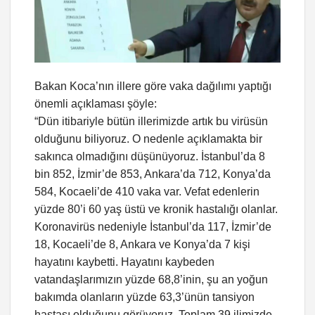
Bakan Koca’nın illere göre vaka dağılımı yaptığı
önemli açıklaması şöyle:
“Dün itibariyle bütün illerimizde artık bu virüsün
olduğunu biliyoruz. O nedenle açıklamakta bir
sakınca olmadığını düşünüyoruz. İstanbul’da 8
bin 852, İzmir’de 853, Ankara’da 712, Konya’da
584, Kocaeli’de 410 vaka var. Vefat edenlerin
yüzde 80’i 60 yaş üstü ve kronik hastalığı olanlar.
Koronavirüs nedeniyle İstanbul’da 117, İzmir’de
18, Kocaeli’de 8, Ankara ve Konya’da 7 kişi
hayatını kaybetti. Hayatını kaybeden
vatandaşlarımızın yüzde 68,8’inin, şu an yoğun
bakımda olanların yüzde 63,3’ünün tansiyon
hastası olduğunu görüyoruz. Toplam 39 ilimizde