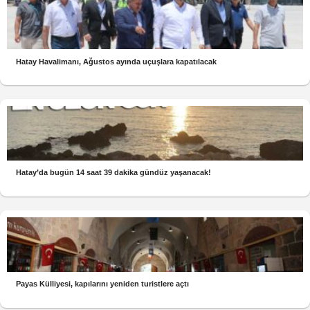
Hatay Havalimanı, Ağustos ayında uçuşlara kapatılacak
Hatay’da bugün 14 saat 39 dakika gündüz yaşanacak!
Payas Külliyesi, kapılarını yeniden turistlere açtı