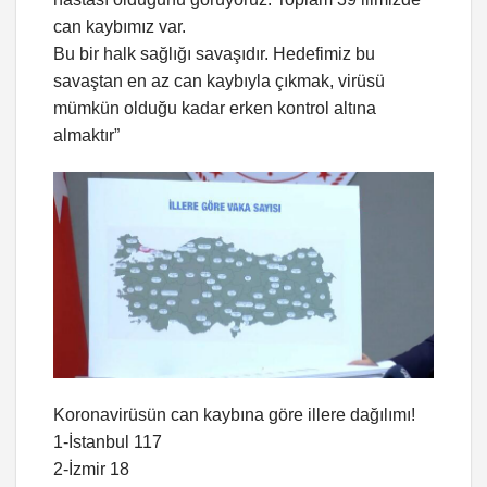
can kaybımız var.
Bu bir halk sağlığı savaşıdır. Hedefimiz bu
savaştan en az can kaybıyla çıkmak, virüsü
mümkün olduğu kadar erken kontrol altına
almaktır”
Koronavirüsün can kaybına göre illere dağılımı!
1-İstanbul 117
2-İzmir 18