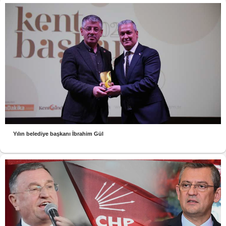
Yılın belediye başkanı İbrahim Gül