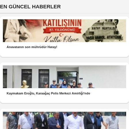
EN GÜNCEL HABERLER
Anavatanın son mührüdür Hatay!
Kaymakam Eroğlu, Karaağaç Polis Merkezi Amirliği’nde