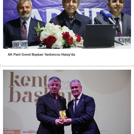
AK Parti Genel Başkan Yardımcısı Hatay’da