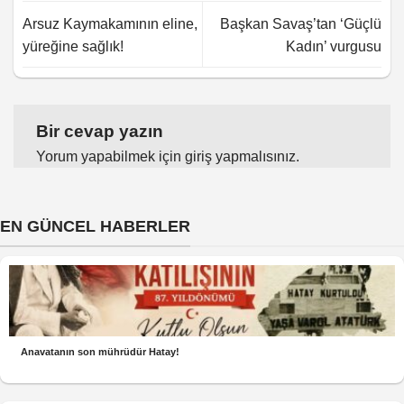
Arsuz Kaymakamının eline,
Başkan Savaş’tan ‘Güçlü
yüreğine sağlık!
Kadın’ vurgusu
Bir cevap yazın
Yorum yapabilmek için
giriş yapmalısınız
.
EN GÜNCEL HABERLER
Anavatanın son mührüdür Hatay!