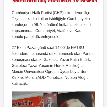
Cumhuriyet Halk Partisi (CHP) İskenderun İlçe
Teşkilatı, kadın kolları işbirliğiyle Cumhuriyetin
kuruluşunun 96. Yıldönümü kutlama etkinlikleri
kapsamında, ‘Cumhuriyet, Atatürk ve Kadın’
konulu panel düzenleyecek.
27 Ekim Pazar günü saat 14.00’de HATSU
İskenderun binasında düzenlenecek olan Panele
konuşmacı olarak, Gazeteci Yazar Fatih Ertürk,
Gazeteci Yazar Yasemin Horoz Mıstıkoğlu,
Mersin Üniversitesi Öğretim Üyesi Leyla Serin
Kırık ve Mersin ADD Yöneticisi Nursen Aloğlu
katılacak.