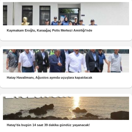
Kaymakam Eroğlu, Karaağaç Polis Merkezi Amirliği’nde
Hatay Havalimanı, Ağustos ayında uçuşlara kapatılacak
Hatay’da bugün 14 saat 39 dakika gündüz yaşanacak!