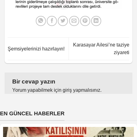
Karasayar Ailesi’ne taziye
Şemsiyelerinizi hazırlayın!
ziyareti
Bir cevap yazın
Yorum yapabilmek için
giriş yapmalısınız
.
EN GÜNCEL HABERLER