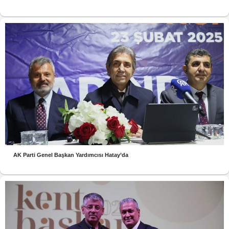
AK Parti Genel Başkan Yardımcısı Hatay’da