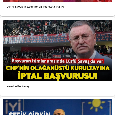
Lütfü Savaş’ın talebine bir kez daha ‘RET’!
Yine Lütfü Savaş!