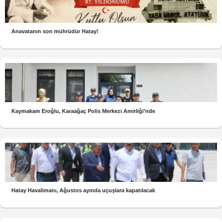
Anavatanın son mührüdür Hatay!
Kaymakam Eroğlu, Karaağaç Polis Merkezi Amirliği’nde
Hatay Havalimanı, Ağustos ayında uçuşlara kapatılacak