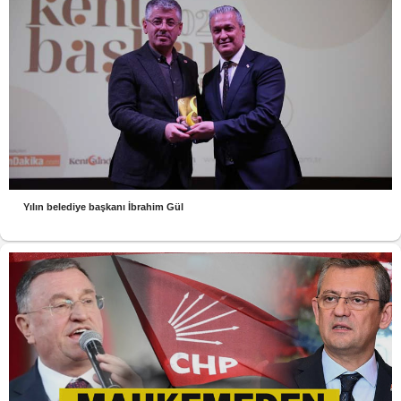
Yılın belediye başkanı İbrahim Gül