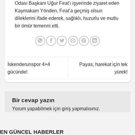
Odası Başkanı Uğur Fırat’ı işyerinde ziyaret eden
Kaymakam Yönden, Fırat’a geçmiş olsun
dileklerini ifade ederek, sağlıklı, huzurlu ve mutlu
bir ömür temenni etti.
İskenderunspor 4×4
Payas, harekat için tek
gücünde!
yürek!
Bir cevap yazın
Yorum yapabilmek için
giriş yapmalısınız
.
EN GÜNCEL HABERLER