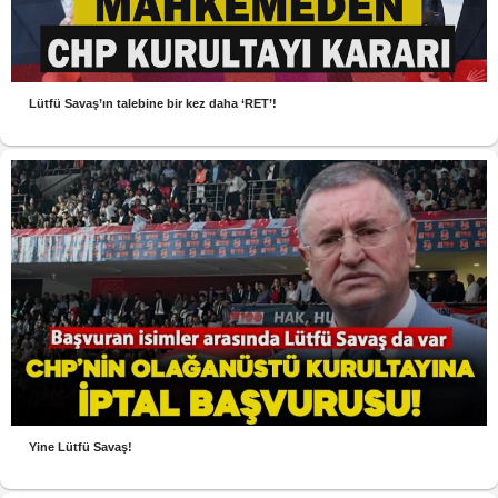
Lütfü Savaş’ın talebine bir kez daha ‘RET’!
Yine Lütfü Savaş!