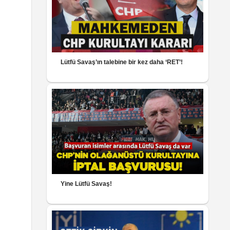
Lütfü Savaş’ın talebine bir kez daha ‘RET’!
Yine Lütfü Savaş!