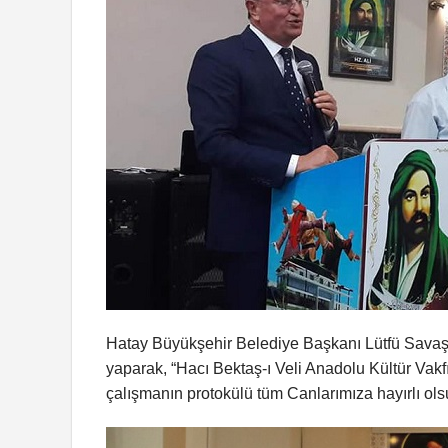
Hatay Büyükşehir Belediye Başkanı Lütfü Savaş,
yaparak, “Hacı Bektaş-ı Veli Anadolu Kültür Vakfı
çalışmanın protokülü tüm Canlarımıza hayırlı ols