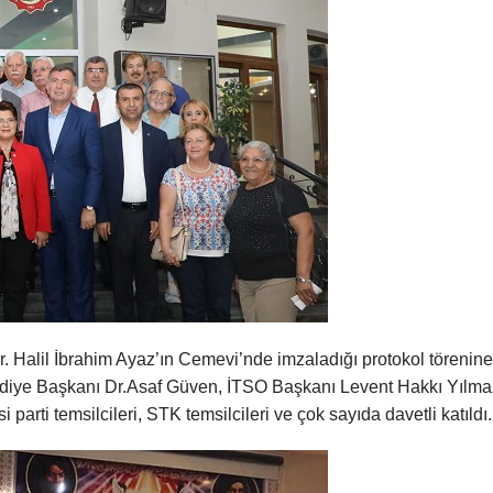
 Halil İbrahim Ayaz’ın Cemevi’nde imzaladığı protokol törenine
ediye Başkanı Dr.Asaf Güven, İTSO Başkanı Levent Hakkı Yılma
arti temsilcileri, STK temsilcileri ve çok sayıda davetli katıldı.