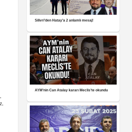
Silivri’den Hatay’a 2 anlamlı mesaj!
AYM’nin Can Atalay kararı Meclis’te okundu
,
z,