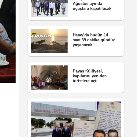
Ağustos ayında
uçuşlara kapatılacak
Hatay’da bugün 14
saat 39 dakika gündüz
yaşanacak!
Payas Külliyesi,
kapılarını yeniden
turistlere açtı
,