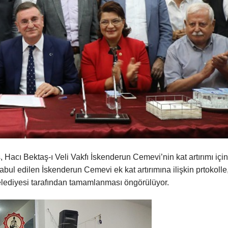
acı Bektaş-ı Veli Vakfı İskenderun Cemevi’nin kat artırımı için
abul edilen İskenderun Cemevi ek kat artırımına ilişkin prtokolle
elediyesi tarafından tamamlanması öngörülüyor.