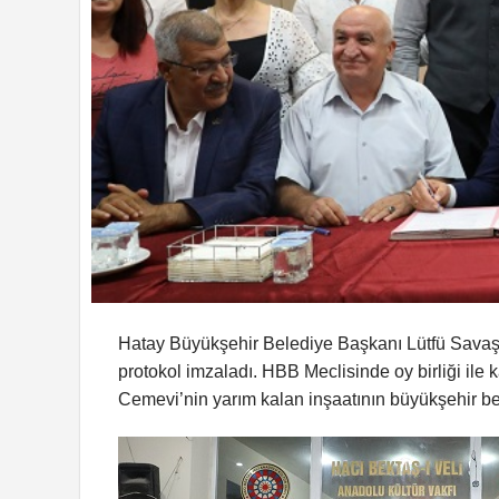
Hatay Büyükşehir Belediye Başkanı Lütfü Savaş, H
protokol imzaladı. HBB Meclisinde oy birliği ile k
Cemevi’nin yarım kalan inşaatının büyükşehir b