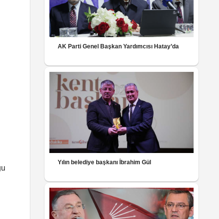
AK Parti Genel Başkan Yardımcısı Hatay’da
Yılın belediye başkanı İbrahim Gül
gu