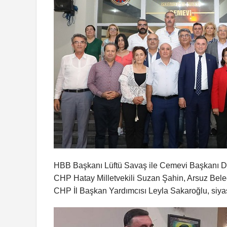
HBB Başkanı Lüftü Savaş ile Cemevi Başkanı Dr.
CHP Hatay Milletvekili Suzan Şahin, Arsuz Bel
CHP İl Başkan Yardımcısı Leyla Sakaroğlu, siyasi p