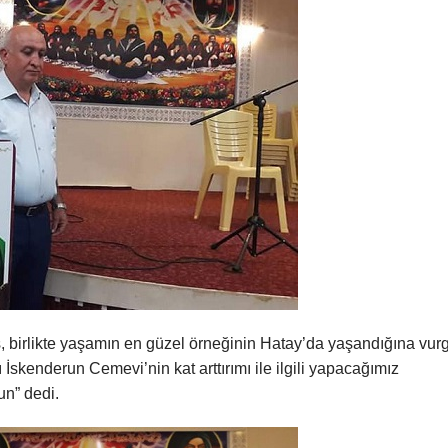
 birlikte yaşamın en güzel örneğinin Hatay’da yaşandığına vur
 İskenderun Cemevi’nin kat arttırımı ile ilgili yapacağımız
un” dedi.