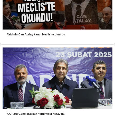
AYM’nin Can Atalay kararı Meclis’te okundu
AK Parti Genel Başkan Yardımcısı Hatay’da