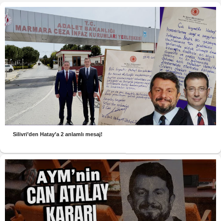
Silivri’den Hatay’a 2 anlamlı mesaj!