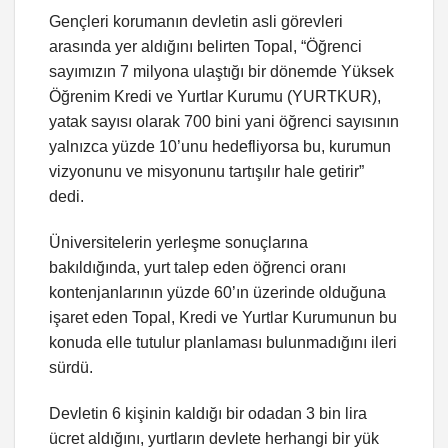
Gençleri korumanın devletin asli görevleri
arasında yer aldığını belirten Topal, “Öğrenci
sayımızın 7 milyona ulaştığı bir dönemde Yüksek
Öğrenim Kredi ve Yurtlar Kurumu (YURTKUR),
yatak sayısı olarak 700 bini yani öğrenci sayısının
yalnızca yüzde 10’unu hedefliyorsa bu, kurumun
vizyonunu ve misyonunu tartışılır hale getirir”
dedi.
Üniversitelerin yerleşme sonuçlarına
bakıldığında, yurt talep eden öğrenci oranı
kontenjanlarının yüzde 60’ın üzerinde olduğuna
işaret eden Topal, Kredi ve Yurtlar Kurumunun bu
konuda elle tutulur planlaması bulunmadığını ileri
sürdü.
Devletin 6 kişinin kaldığı bir odadan 3 bin lira
ücret aldığını, yurtların devlete herhangi bir yük