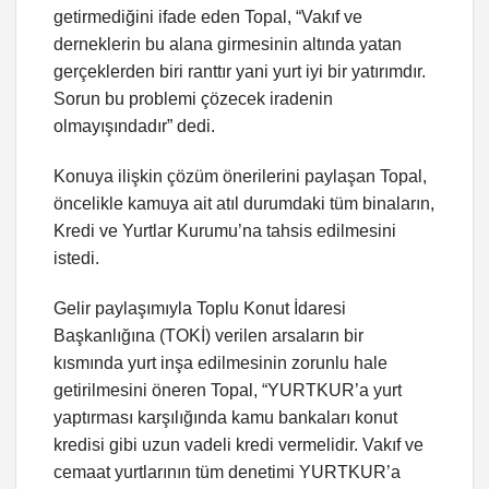
getirmediğini ifade eden Topal, “Vakıf ve
derneklerin bu alana girmesinin altında yatan
gerçeklerden biri ranttır yani yurt iyi bir yatırımdır.
Sorun bu problemi çözecek iradenin
olmayışındadır” dedi.
Konuya ilişkin çözüm önerilerini paylaşan Topal,
öncelikle kamuya ait atıl durumdaki tüm binaların,
Kredi ve Yurtlar Kurumu’na tahsis edilmesini
istedi.
Gelir paylaşımıyla Toplu Konut İdaresi
Başkanlığına (TOKİ) verilen arsaların bir
kısmında yurt inşa edilmesinin zorunlu hale
getirilmesini öneren Topal, “YURTKUR’a yurt
yaptırması karşılığında kamu bankaları konut
kredisi gibi uzun vadeli kredi vermelidir. Vakıf ve
cemaat yurtlarının tüm denetimi YURTKUR’a