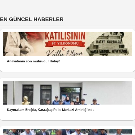
EN GÜNCEL HABERLER
Anavatanın son mührüdür Hatay!
Kaymakam Eroğlu, Karaağaç Polis Merkezi Amirliği’nde