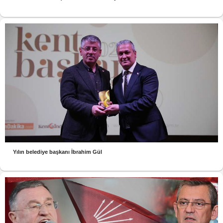
Yılın belediye başkanı İbrahim Gül