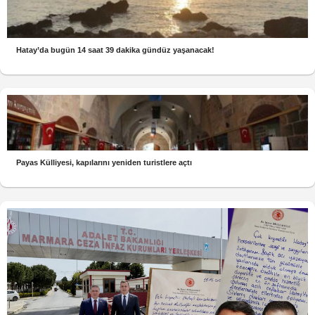
Hatay’da bugün 14 saat 39 dakika gündüz yaşanacak!
Payas Külliyesi, kapılarını yeniden turistlere açtı