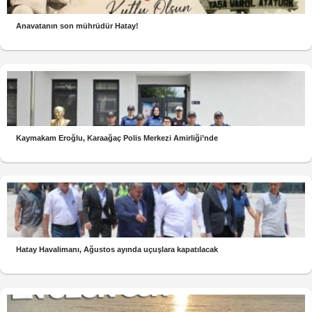
Anavatanın son mührüdür Hatay!
Kaymakam Eroğlu, Karaağaç Polis Merkezi Amirliği’nde
Hatay Havalimanı, Ağustos ayında uçuşlara kapatılacak