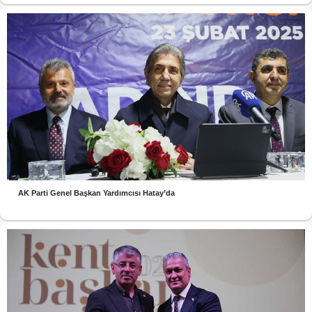
AK Parti Genel Başkan Yardımcısı Hatay’da