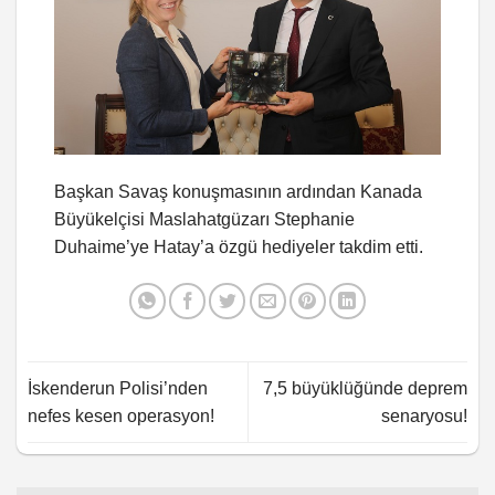
Başkan Savaş konuşmasının ardından Kanada
Büyükelçisi Maslahatgüzarı Stephanie
Duhaime’ye Hatay’a özgü hediyeler takdim etti.
İskenderun Polisi’nden
7,5 büyüklüğünde deprem
nefes kesen operasyon!
senaryosu!