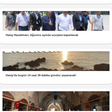
Hatay Havalimanı, Ağustos ayında uçuşlara kapatılacak
Hatay’da bugün 14 saat 39 dakika gündüz yaşanacak!