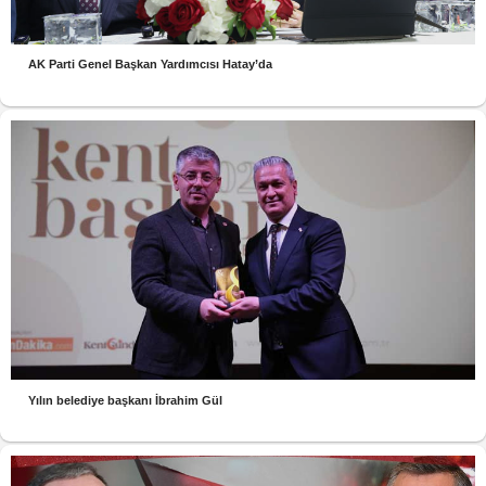
AK Parti Genel Başkan Yardımcısı Hatay’da
Yılın belediye başkanı İbrahim Gül