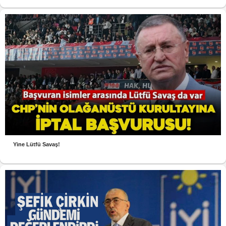
Yine Lütfü Savaş!