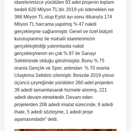
idarelerimizce yürütülen 93 adet projenin toplam
bedeli 620 Milyon TL’dir. 2019 yılı ödenekleri ise
366 Milyon TL olup Eylül ayı sonu itibarıyla 174
Milyon TL harcama yapılmış % 47 nakdi
gerçekleşme sağlanmıştır. Genel ve özel bütçeli
kuruluşlarımız ile mahalli idarelerimizin
gerçekleştirdiği yatırımlarda nakdi
gerçekleşmenin en çok % 97 ile Sanayi
Sektöründe olduğu görülmüştür. Bunu % 75
oranla Gençlik ve Spor, ardından % 70 oranla
Ulaştırma Sektörü izlemiştir. İlimizde 2019 yılının
üçüncü çeyreğinde yürütülen 260 adet projeden
39 adedi tamamlanarak hizmete alınmış, 221
adedi devam etmektedir. Devam eden
projelerden 206 adedi imalat sürecinde, 9 adedi
ihale, 5 adedi sözleşme, 1 adedi proje
aşamasındadır” dedi.