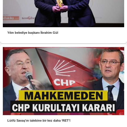
Yılın belediye başkanı İbrahim Gül
Lütfü Savaş’ın talebine bir kez daha ‘RET’!