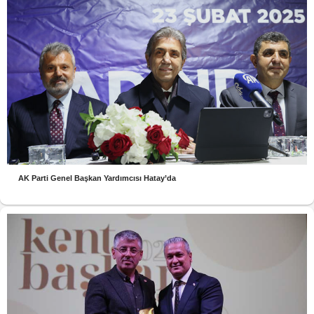
AK Parti Genel Başkan Yardımcısı Hatay’da