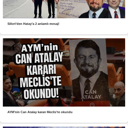
Silivri’den Hatay’a 2 anlamlı mesaj!
AYM’nin Can Atalay kararı Meclis’te okundu