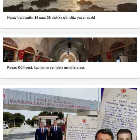
Hatay’da bugün 14 saat 39 dakika gündüz yaşanacak!
Payas Külliyesi, kapılarını yeniden turistlere açtı