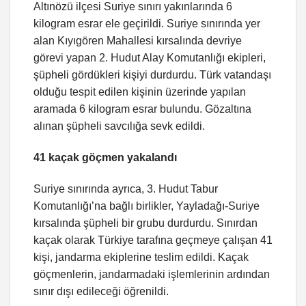
Altınözü ilçesi Suriye sınırı yakınlarında 6
kilogram esrar ele geçirildi. Suriye sınırında yer
alan Kıyıgören Mahallesi kırsalında devriye
görevi yapan 2. Hudut Alay Komutanlığı ekipleri,
şüpheli gördükleri kişiyi durdurdu. Türk vatandaşı
olduğu tespit edilen kişinin üzerinde yapılan
aramada 6 kilogram esrar bulundu. Gözaltına
alınan şüpheli savcılığa sevk edildi.
41 kaçak göçmen yakalandı
Suriye sınırında ayrıca, 3. Hudut Tabur
Komutanlığı’na bağlı birlikler, Yayladağı-Suriye
kırsalında şüpheli bir grubu durdurdu. Sınırdan
kaçak olarak Türkiye tarafına geçmeye çalışan 41
kişi, jandarma ekiplerine teslim edildi. Kaçak
göçmenlerin, jandarmadaki işlemlerinin ardından
sınır dışı edileceği öğrenildi.