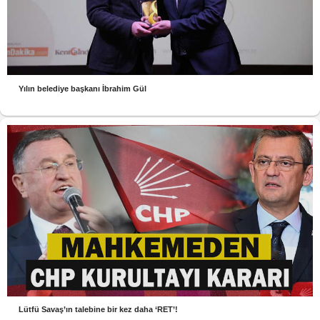
Yılın belediye başkanı İbrahim Gül
Lütfü Savaş’ın talebine bir kez daha ‘RET’!