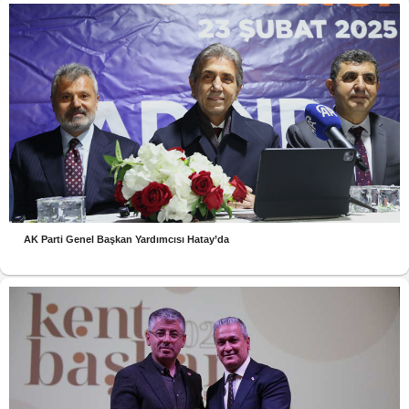
AK Parti Genel Başkan Yardımcısı Hatay’da