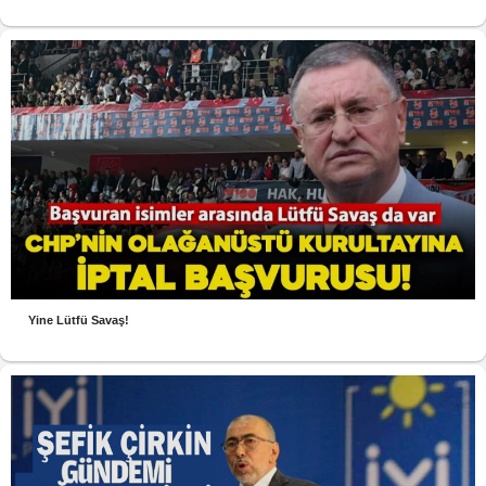
Yine Lütfü Savaş!