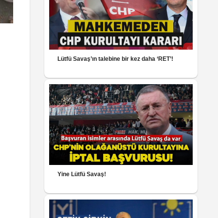
Lütfü Savaş’ın talebine bir kez daha ‘RET’!
Yine Lütfü Savaş!