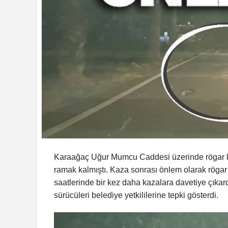
Karaağaç Uğur Mumcu Caddesi üzerinde rögar ka
ramak kalmıştı. Kaza sonrası önlem olarak röga
saatlerinde bir kez daha kazalara davetiye çıkar
sürücüleri belediye yetkililerine tepki gösterdi.