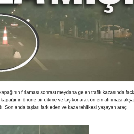
pağının fırlaması sonrası meydana gelen trafik kazasında fac
r kapağının önüne bir dikme ve taş konarak önlem alınması akş
dı. Son anda taşları fark eden ve kaza tehlikesi yaşayan araç