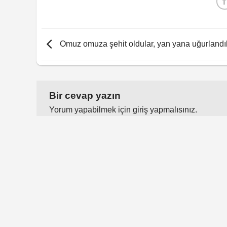
Omuz omuza şehit oldular, yan yana uğurlandıl
Bir cevap yazın
Yorum yapabilmek için
giriş yapmalısınız
.