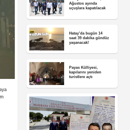
Ağustos ayında
uçuşlara kapatılacak
Hatay’da bugün 14
saat 39 dakika gündüz
yaşanacak!
Payas Külliyesi,
kapılarını yeniden
turistlere açtı
iaya
am