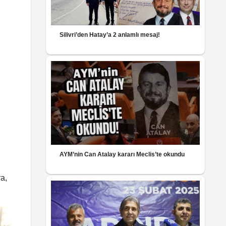
Silivri’den Hatay’a 2 anlamlı mesaj!
AYM’nin Can Atalay kararı Meclis’te okundu
a,