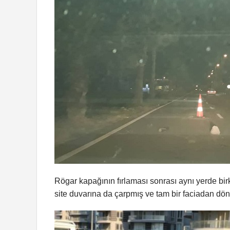
Rögar kapağının fırlaması sonrası aynı yerde bi
site duvarına da çarpmış ve tam bir faciadan dö