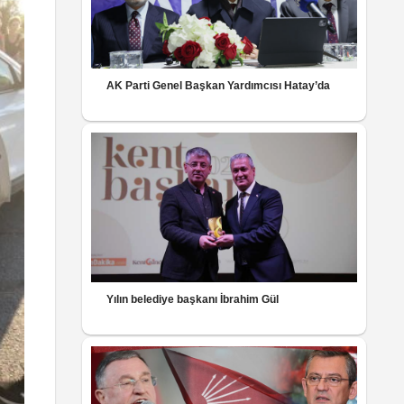
AK Parti Genel Başkan Yardımcısı Hatay’da
Yılın belediye başkanı İbrahim Gül