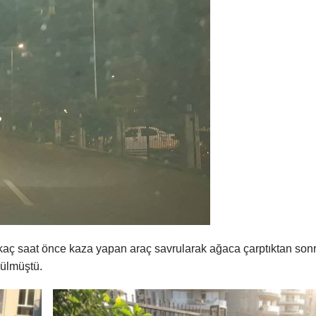
rkaç saat önce kaza yapan araç savrularak ağaca çarptıktan sonr
nülmüştü.