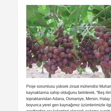
Proje sorumlusu yüksek ziraat mühendisi Muhamm
kaynaklarına sahip olduğunu belirterek, “Beş il
topraklarından Adana, Osmaniye, Mersin, Hatay v
boyunca yerel gen kaynağımız üzümlerimizle ilgil