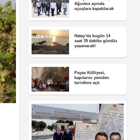
Ağustos ayında
uçuşlara kapatılacak
Hatay’da bugün 14
saat 39 dakika gündüz
yaşanacak!
Payas Külliyesi,
kapılarını yeniden
turistlere açtı