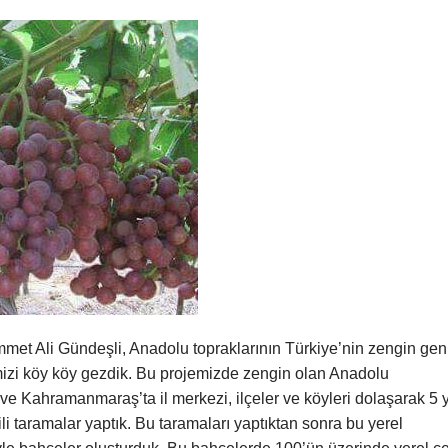
et Ali Gündeşli, Anadolu topraklarının Türkiye’nin zengin gen
imizi köy köy gezdik. Bu projemizde zengin olan Anadolu
e Kahramanmaraş’ta il merkezi, ilçeler ve köyleri dolaşarak 5 y
i taramalar yaptık. Bu taramaları yaptıktan sonra bu yerel