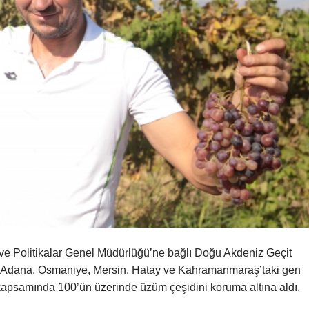
 ve Politikalar Genel Müdürlüğü’ne bağlı Doğu Akdeniz Geçit
, Adana, Osmaniye, Mersin, Hatay ve Kahramanmaraş’taki gen
kapsamında 100’ün üzerinde üzüm çeşidini koruma altına aldı.