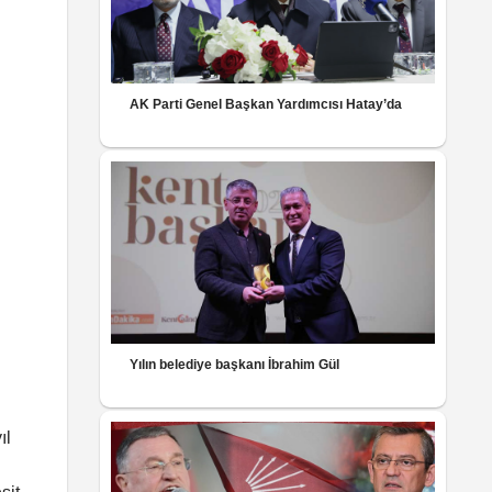
AK Parti Genel Başkan Yardımcısı Hatay’da
Yılın belediye başkanı İbrahim Gül
ıl