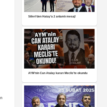
Silivri’den Hatay’a 2 anlamlı mesaj!
AYM’nin Can Atalay kararı Meclis’te okundu
in