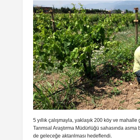
5 yıllık çalışmayla, yaklaşık 200 köy ve mahalle
Tarımsal Araştırma Müdürlüğü sahasında asma bahç
de geleceğe aktarılması hedeflendi.