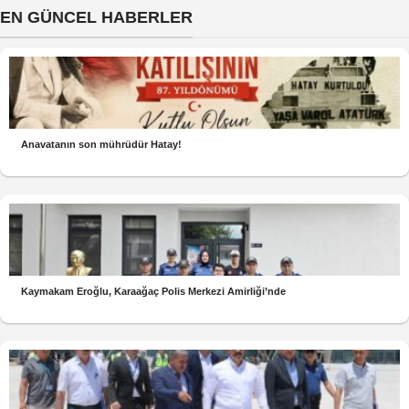
EN GÜNCEL HABERLER
Anavatanın son mührüdür Hatay!
Kaymakam Eroğlu, Karaağaç Polis Merkezi Amirliği’nde