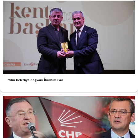
Yılın belediye başkanı İbrahim Gül