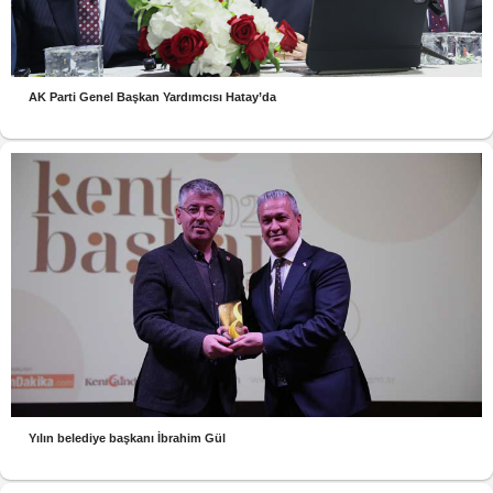
AK Parti Genel Başkan Yardımcısı Hatay’da
Yılın belediye başkanı İbrahim Gül