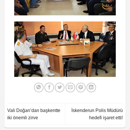
Vali Doğan’dan başkentte
İskenderun Polis Müdürü
iki önemli zirve
hedefi işaret etti!