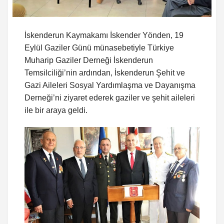
İskenderun Kaymakamı İskender Yönden, 19
Eylül Gaziler Günü münasebetiyle Türkiye
Muharip Gaziler Derneği İskenderun
Temsilciliği’nin ardından, İskenderun Şehit ve
Gazi Aileleri Sosyal Yardımlaşma ve Dayanışma
Derneği’ni ziyaret ederek gaziler ve şehit aileleri
ile bir araya geldi.