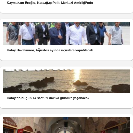
Kaymakam Eroğlu, Karaağaç Polis Merkezi Amirliği’nde
Hatay Havalimanı, Ağustos ayında uçuşlara kapatılacak
Hatay’da bugün 14 saat 39 dakika gündüz yaşanacak!