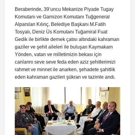
Beraberinde, 39’uncu Mekanize Piyade Tugay
Komutanı ve Garnizon Komutanı Tuğgeneral
Alparslan Kılınç, Belediye Başkanı M.Fatih
Tosyalı, Deniz Üs Komutanı Tuğamiral Fuat
Gedik ile birlikte dernek çatısı altındaki kahraman
gaziler ve şehit aileleri ile buluşan Kaymakam
Yönden, vatan ve milletimizin bekası için
canlarını seve seve feda eden aziz şehitlerimizi
rahmet ve minnet ile anarken, şehadete şahitlik
eden kahraman gazileri şükran ve tazimle andı.