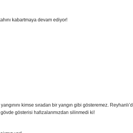
 iştahını kabartmaya devam ediyor!
yangınını kimse sıradan bir yangın gibi gösteremez. Reyhanlı’
 gövde gösterisi hafızalarımızdan silinmedi ki!