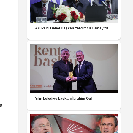
AK Parti Genel Başkan Yardımcısı Hatay’da
Yılın belediye başkanı İbrahim Gül
da