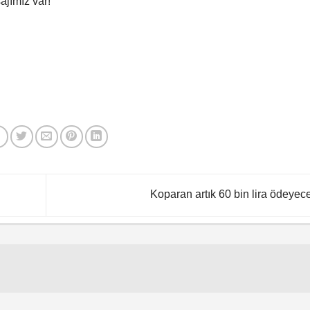
ajımız var!
Koparan artık 60 bin lira ödeyec