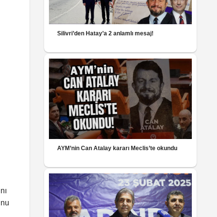
Silivri’den Hatay’a 2 anlamlı mesaj!
AYM’nin Can Atalay kararı Meclis’te okundu
nı
unu