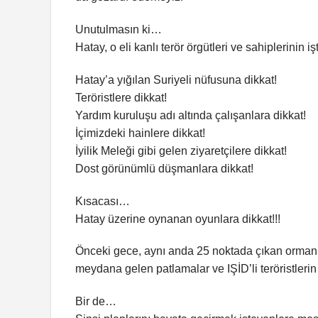
Unutulmasın ki…
Hatay, o eli kanlı terör örgütleri ve sahiplerinin
Hatay’a yığılan Suriyeli nüfusuna dikkat!
Teröristlere dikkat!
Yardım kuruluşu adı altında çalışanlara dikkat!
İçimizdeki hainlere dikkat!
İyilik Meleği gibi gelen ziyaretçilere dikkat!
Dost görünümlü düşmanlara dikkat!
Kısacası…
Hatay üzerine oynanan oyunlara dikkat!!!
Önceki gece, aynı anda 25 noktada çıkan orman 
meydana gelen patlamalar ve IŞİD’li teröristlerin
Bir de…