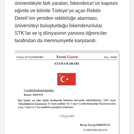
üniversiteyle fark yaratan, İskenderun’un kapısını
eğimle ve bilimle Türkiye’ye açan Rektör
Dereli’nin yeniden rektörlüğe atanması,
üniversiteyi buluşturduğu İskenderunlular,
STK’lar ve iş dünyasının yanısıra öğrenciler
tarafından da memnuniyetle karşılandı.