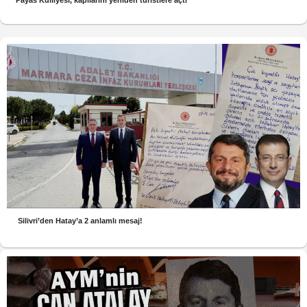
Silivri’den Hatay’a 2 anlamlı mesaj!