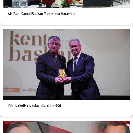
AK Parti Genel Başkan Yardımcısı Hatay’da
Yılın belediye başkanı İbrahim Gül