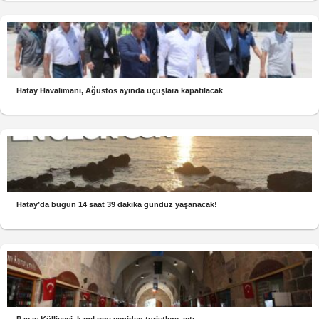
Hatay Havalimanı, Ağustos ayında uçuşlara kapatılacak
Hatay’da bugün 14 saat 39 dakika gündüz yaşanacak!
Payas Külliyesi, kapılarını yeniden turistlere açtı