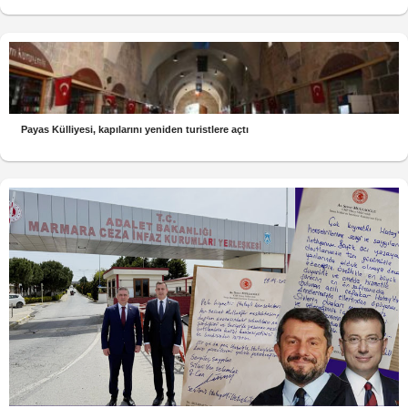
Payas Külliyesi, kapılarını yeniden turistlere açtı