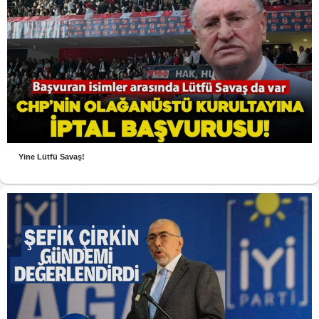
Yine Lütfü Savaş!