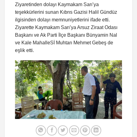
Ziyaretinden dolayı Kaymakam Sarı’ya
teşekkürlerini sunan Kıbrıs Gazisi Halil Gündüz
ilgisinden dolayı memnuniyetlerini ifade etti.
Ziyarette Kaymakam Sarı’ya Arsuz Ziraat Odası
Başkanı ve Ak Parti İlçe Başkanı Bünyamin Nal
ve Kale MahalleSİ Muhtarı Mehmet Gebeş de
eşlik etti.