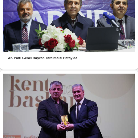
AK Parti Genel Başkan Yardımcısı Hatay’da