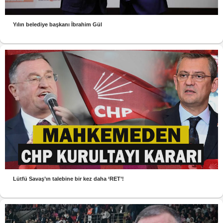
Yılın belediye başkanı İbrahim Gül
Lütfü Savaş’ın talebine bir kez daha ‘RET’!