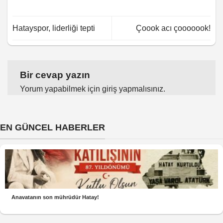
Hatayspor, liderliği tepti
Çoook acı çooooook!
Bir cevap yazın
Yorum yapabilmek için
giriş yapmalısınız
.
EN GÜNCEL HABERLER
Anavatanın son mührüdür Hatay!