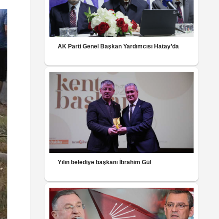
AK Parti Genel Başkan Yardımcısı Hatay’da
Yılın belediye başkanı İbrahim Gül