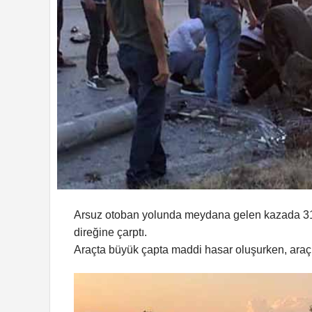
Arsuz otoban yolunda meydana gelen kazada 31 K
direğine çarptı.
Araçta büyük çapta maddi hasar oluşurken, ara