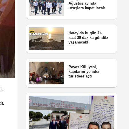
Ağustos ayında
uçuşlara kapatılacak
Hatay’da bugün 14
saat 39 dakika gündüz
yaşanacak!
Payas Külliyesi,
kapılarını yeniden
turistlere açtı
ik
ı.