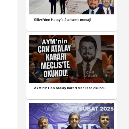
Silivri’den Hatay’a 2 anlamlı mesaj!
AYM’nin Can Atalay kararı Meclis’te okundu
.