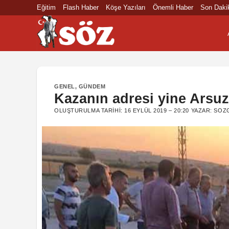
İçeriğe
Eğitim
Flash Haber
Köşe Yazıları
Önemli Haber
Son Daki
atla
GENEL
,
GÜNDEM
Kazanın adresi yine Arsuz
OLUŞTURULMA TARIHI:
16 EYLÜL 2019 – 20:20
YAZAR:
SOZ