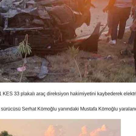
ES 33 plakalı araç direksiyon hakimiyetini kaybederek elektr
ç sürücüsü Serhat Kömoğlu yanındaki Mustafa Kömoğlu yaraland