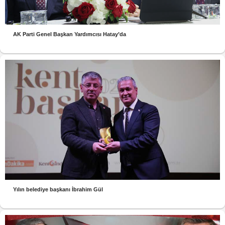
AK Parti Genel Başkan Yardımcısı Hatay’da
Yılın belediye başkanı İbrahim Gül