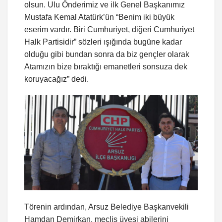
olsun. Ulu Önderimiz ve ilk Genel Başkanımız
Mustafa Kemal Atatürk’ün “Benim iki büyük
eserim vardır. Biri Cumhuriyet, diğeri Cumhuriyet
Halk Partisidir” sözleri ışığında bugüne kadar
olduğu gibi bundan sonra da biz gençler olarak
Atamızın bize bıraktığı emanetleri sonsuza dek
koruyacağız” dedi.
Törenin ardından, Arsuz Belediye Başkanvekili
Hamdan Demirkan, meclis üyesi abilerini