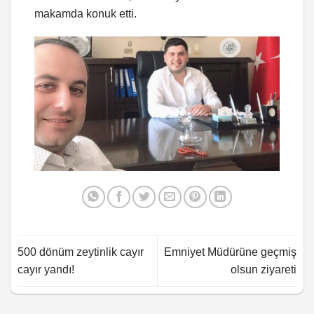
makamda konuk etti.
500 dönüm zeytinlik cayır
Emniyet Müdürüne geçmiş
cayır yandı!
olsun ziyareti