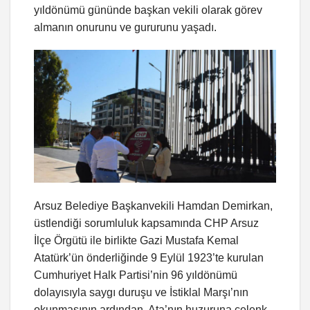
yıldönümü gününde başkan vekili olarak görev
almanın onurunu ve gururunu yaşadı.
Arsuz Belediye Başkanvekili Hamdan Demirkan,
üstlendiği sorumluluk kapsamında CHP Arsuz
İlçe Örgütü ile birlikte Gazi Mustafa Kemal
Atatürk’ün önderliğinde 9 Eylül 1923’te kurulan
Cumhuriyet Halk Partisi’nin 96 yıldönümü
dolayısıyla saygı duruşu ve İstiklal Marşı’nın
okunmasının ardından, Ata’nın huzuruna çelenk