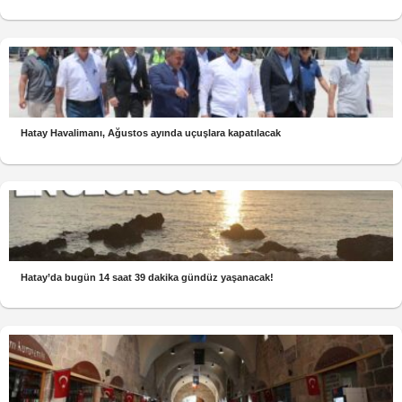
Hatay Havalimanı, Ağustos ayında uçuşlara kapatılacak
Hatay’da bugün 14 saat 39 dakika gündüz yaşanacak!