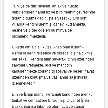
Türkiye’de din, siyaset, ahlak ve hukuk
birbirlerinden habersiz ve birbirlerinin çevresinde
dolanıp durmaktadır. İşte siyaset kültürü son
yıllarda kendini üretmiş, özneyi kutsamakta,
nesne ve diğer ögeleri bu minvalde
biçimlendirmektedir.
Ülkede din algısı, kutsal kitap olan Kuran-ı
Kerim’in derin felsefesi ve öğretisi dışına çıkmış,
her sakallı kendini alim sayarak, dinin üzerinden
salvolar üretmekte, akıl ve mantığın
kabullenmekte zorlandığı sosyal ve beşeri hayat
üzerinden konuşma ve yazılanlar şaşkınlıkla
izlenmektedir.
Din ve İslam inancı; kerameti kendinden menkul
tarikat ve cemaatlere bırakılmış, Diyanet İşleri
Başkanlığı ise tribünde oturmaya ve zaman