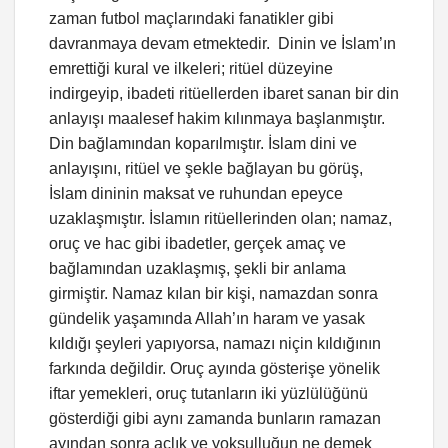
zaman futbol maçlarındaki fanatikler gibi
davranmaya devam etmektedir. Dinin ve İslam’ın
emrettiği kural ve ilkeleri; ritüel düzeyine
indirgeyip, ibadeti ritüellerden ibaret sanan bir din
anlayışı maalesef hakim kılınmaya başlanmıştır.
Din bağlamından koparılmıştır. İslam dini ve
anlayışını, ritüel ve şekle bağlayan bu görüş,
İslam dininin maksat ve ruhundan epeyce
uzaklaşmıştır. İslamın ritüellerinden olan; namaz,
oruç ve hac gibi ibadetler, gerçek amaç ve
bağlamından uzaklaşmış, şekli bir anlama
girmiştir. Namaz kılan bir kişi, namazdan sonra
gündelik yaşamında Allah’ın haram ve yasak
kıldığı şeyleri yapıyorsa, namazı niçin kıldığının
farkında değildir. Oruç ayında gösterişe yönelik
iftar yemekleri, oruç tutanların iki yüzlülüğünü
gösterdiği gibi aynı zamanda bunların ramazan
ayından sonra açlık ve yoksulluğun ne demek