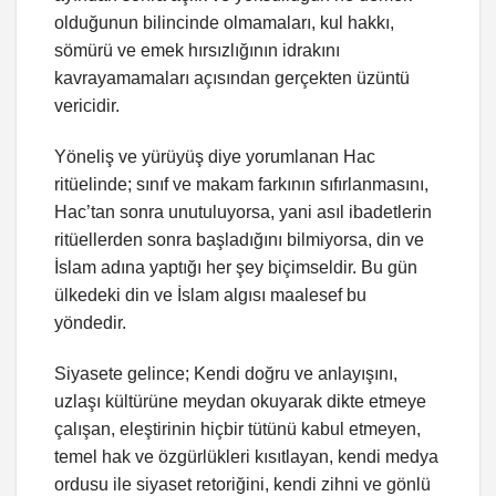
olduğunun bilincinde olmamaları, kul hakkı,
sömürü ve emek hırsızlığının idrakını
kavrayamamaları açısından gerçekten üzüntü
vericidir.
Yöneliş ve yürüyüş diye yorumlanan Hac
ritüelinde; sınıf ve makam farkının sıfırlanmasını,
Hac’tan sonra unutuluyorsa, yani asıl ibadetlerin
ritüellerden sonra başladığını bilmiyorsa, din ve
İslam adına yaptığı her şey biçimseldir. Bu gün
ülkedeki din ve İslam algısı maalesef bu
yöndedir.
Siyasete gelince; Kendi doğru ve anlayışını,
uzlaşı kültürüne meydan okuyarak dikte etmeye
çalışan, eleştirinin hiçbir tütünü kabul etmeyen,
temel hak ve özgürlükleri kısıtlayan, kendi medya
ordusu ile siyaset retoriğini, kendi zihni ve gönlü