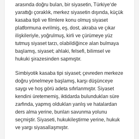
arasında doğru bulan, bir siyasetin, Türkiye‘de
yarattığı çoraklık, merkez siyasetin dışında, küçük
kasaba tipli ve filmlere konu olmuş siyaset
platformuna evrilmiş, eş, dost, akraba ve çıkar
ilişkileriyle, yoğrulmuş, kirli ve çürümeye yüz
tutmuş siyaset tarzı, olabildiğince alan bulmaya
başlamış, siyaset; ahlaki, felsefi, bilimsel ve
hukuki şirazesinden sapmıştır.
Simbiyotik kasaba tipi siyaset; çevreden merkeze
doğru yönelmeye başlamış, karşı düşünceye
saygı ve hoş görü adeta sıfırlanmıştır. Siyaset
kendini üretememiş, iktidarda bulundukları süre
zarfında, yapmış oldukları yanlış ve hatalardan
ders alma yerine, bunları savunma yolunu
seçmiştir. Siyaseti, hukukileştirme yerine, hukuk
ve yargı siyasallaşmıştır.