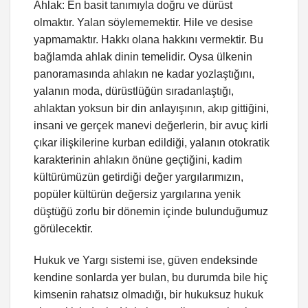
Ahlak: En basit tanımıyla doğru ve dürüst
olmaktır. Yalan söylememektir. Hile ve desise
yapmamaktır. Hakkı olana hakkını vermektir. Bu
bağlamda ahlak dinin temelidir. Oysa ülkenin
panoramasında ahlakın ne kadar yozlaştığını,
yalanın moda, dürüstlüğün sıradanlaştığı,
ahlaktan yoksun bir din anlayışının, akıp gittiğini,
insani ve gerçek manevi değerlerin, bir avuç kirli
çıkar ilişkilerine kurban edildiği, yalanın otokratik
karakterinin ahlakın önüne geçtiğini, kadim
kültürümüzün getirdiği değer yargılarımızın,
popüler kültürün değersiz yargılarına yenik
düştüğü zorlu bir dönemin içinde bulunduğumuz
görülecektir.
Hukuk ve Yargı sistemi ise, güven endeksinde
kendine sonlarda yer bulan, bu durumda bile hiç
kimsenin rahatsız olmadığı, bir hukuksuz hukuk