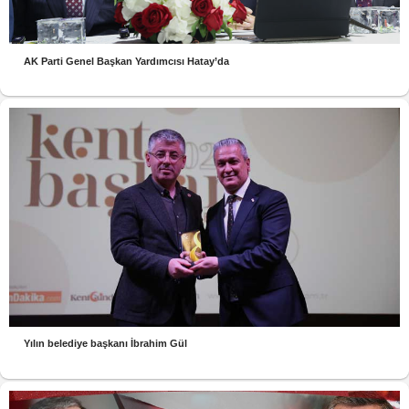
AK Parti Genel Başkan Yardımcısı Hatay’da
Yılın belediye başkanı İbrahim Gül