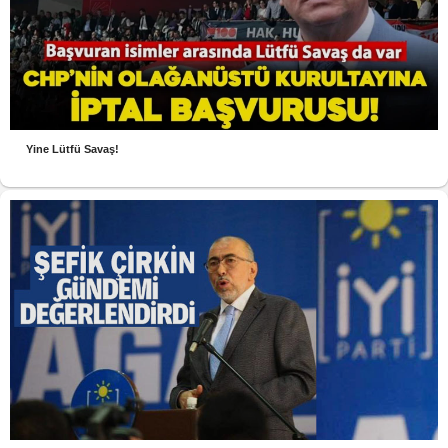
Yine Lütfü Savaş!