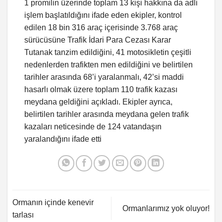
1 promilin üzerinde toplam 13 kişi hakkına da adli
işlem başlatıldığını ifade eden ekipler, kontrol
edilen 18 bin 316 araç içerisinde 3.768 araç
sürücüsüne Trafik İdari Para Cezası Karar
Tutanak tanzim edildiğini, 41 motosikletin çeşitli
nedenlerden trafikten men edildiğini ve belirtilen
tarihler arasında 68’i yaralanmalı, 42’si maddi
hasarlı olmak üzere toplam 110 trafik kazası
meydana geldiğini açıkladı. Ekipler ayrıca,
belirtilen tarihler arasında meydana gelen trafik
kazaları neticesinde de 124 vatandaşın
yaralandığını ifade etti
Ormanın içinde kenevir
Ormanlarımız yok oluyor!
tarlası