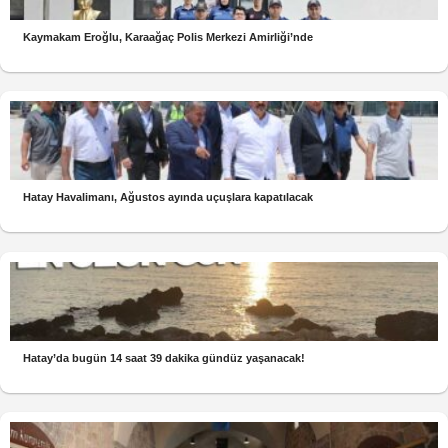
Kaymakam Eroğlu, Karaağaç Polis Merkezi Amirliği’nde
Hatay Havalimanı, Ağustos ayında uçuşlara kapatılacak
Hatay’da bugün 14 saat 39 dakika gündüz yaşanacak!