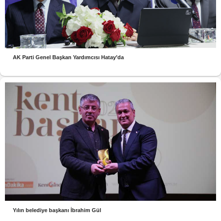
AK Parti Genel Başkan Yardımcısı Hatay’da
Yılın belediye başkanı İbrahim Gül