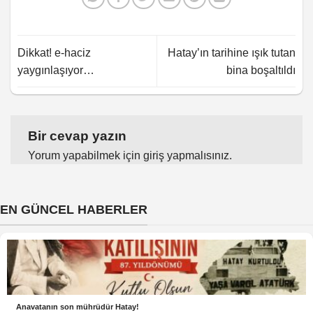
Dikkat! e-haciz
Hatay’ın tarihine ışık tutan
yaygınlaşıyor…
bina boşaltıldı
Bir cevap yazın
Yorum yapabilmek için
giriş yapmalısınız
.
EN GÜNCEL HABERLER
Anavatanın son mührüdür Hatay!