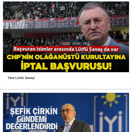
Yine Lütfü Savaş!