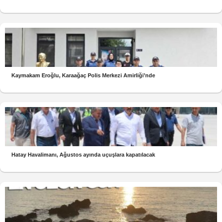
Kaymakam Eroğlu, Karaağaç Polis Merkezi Amirliği’nde
Hatay Havalimanı, Ağustos ayında uçuşlara kapatılacak