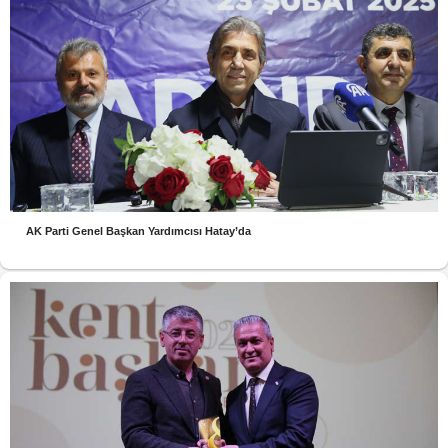
AK Parti Genel Başkan Yardımcısı Hatay’da