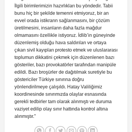
İlgili birimlerimizin hazırlıkları bu yöndedir. Tabii
bunu hiç bir şekilde temenni etmiyoruz, bir an
evvel orada istikrarın sağlanmasını, bir çözüm
üretilmesini, insanların daha fazla mağdur
olmamasını özellikle istiyoruz. İdlib’in güneyinde
düzenlemiş olduğu hava saldırıları ve ortaya
çıkan sivil kayıpları protesto etmek ve uluslararası
toplumun dikkatini çekmek için düzenlenen bazı
gösteriler, bazı provokatörler tarafından manipüle
edildi. Bazı broşürler de dağıtılmak suretiyle bu
göstericiler Türkiye sınırına doğru
yönlendirilmeye çalışıldı. Hatay Valiliğimiz
koordinesinde sınırımızda olaylar esnasında
gerekli tedbirler tam olarak alınmıştı ve duruma
vaziyet edilip olay sınır hattında kontrol altına
alınmıştır.”