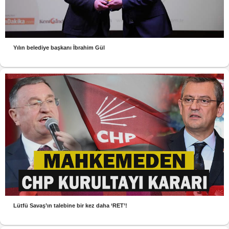
Yılın belediye başkanı İbrahim Gül
Lütfü Savaş’ın talebine bir kez daha ‘RET’!