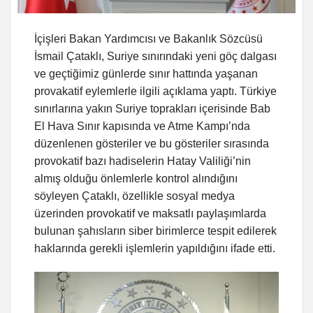
İçişleri Bakan Yardımcısı ve Bakanlık Sözcüsü
İsmail Çataklı, Suriye sınırındaki yeni göç dalgası
ve geçtiğimiz günlerde sınır hattında yaşanan
provakatif eylemlerle ilgili açıklama yaptı. Türkiye
sınırlarına yakın Suriye toprakları içerisinde Bab
El Hava Sınır kapısında ve Atme Kampı’nda
düzenlenen gösteriler ve bu gösteriler sırasında
provokatif bazı hadiselerin Hatay Valiliği’nin
almış olduğu önlemlerle kontrol alındığını
söyleyen Çataklı, özellikle sosyal medya
üzerinden provokatif ve maksatlı paylaşımlarda
bulunan şahısların siber birimlerce tespit edilerek
haklarında gerekli işlemlerin yapıldığını ifade etti.