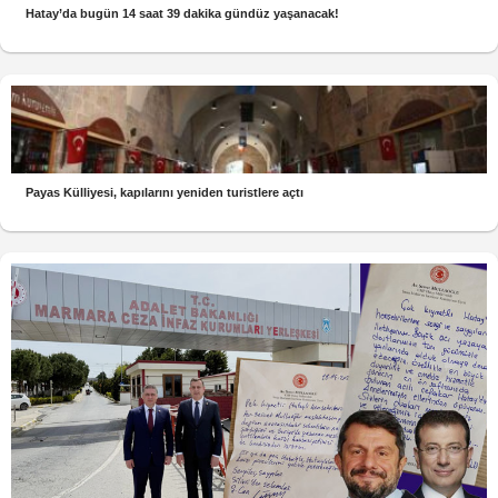
Hatay’da bugün 14 saat 39 dakika gündüz yaşanacak!
Payas Külliyesi, kapılarını yeniden turistlere açtı