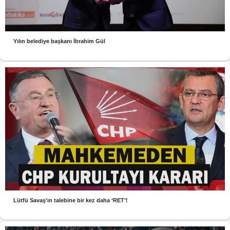
Yılın belediye başkanı İbrahim Gül
Lütfü Savaş’ın talebine bir kez daha ‘RET’!