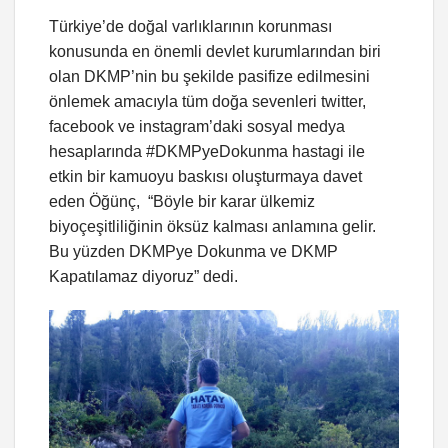
Türkiye’de doğal varlıklarının korunması
konusunda en önemli devlet kurumlarından biri
olan DKMP’nin bu şekilde pasifize edilmesini
önlemek amacıyla tüm doğa sevenleri twitter,
facebook ve instagram’daki sosyal medya
hesaplarında #DKMPyeDokunma hastagi ile
etkin bir kamuoyu baskısı oluşturmaya davet
eden Öğünç, “Böyle bir karar ülkemiz
biyoçeşitliliğinin öksüz kalması anlamına gelir.
Bu yüzden DKMPye Dokunma ve DKMP
Kapatılamaz diyoruz” dedi.