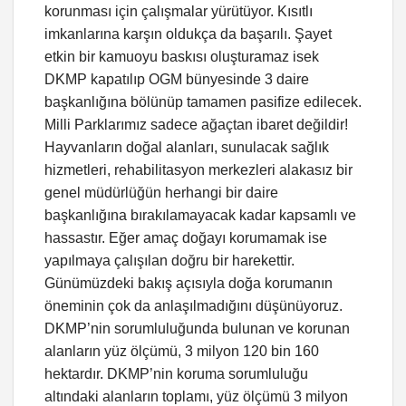
korunması için çalışmalar yürütüyor. Kısıtlı
imkanlarına karşın oldukça da başarılı. Şayet
etkin bir kamuoyu baskısı oluşturamaz isek
DKMP kapatılıp OGM bünyesinde 3 daire
başkanlığına bölünüp tamamen pasifize edilecek.
Milli Parklarımız sadece ağaçtan ibaret değildir!
Hayvanların doğal alanları, sunulacak sağlık
hizmetleri, rehabilitasyon merkezleri alakasız bir
genel müdürlüğün herhangi bir daire
başkanlığına bırakılamayacak kadar kapsamlı ve
hassastır. Eğer amaç doğayı korumamak ise
yapılmaya çalışılan doğru bir harekettir.
Günümüzdeki bakış açısıyla doğa korumanın
öneminin çok da anlaşılmadığını düşünüyoruz.
DKMP’nin sorumluluğunda bulunan ve korunan
alanların yüz ölçümü, 3 milyon 120 bin 160
hektardır. DKMP’nin koruma sorumluluğu
altındaki alanların toplamı, yüz ölçümü 3 milyon