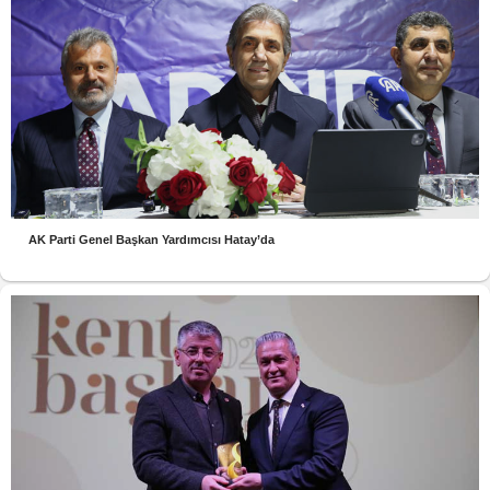
AK Parti Genel Başkan Yardımcısı Hatay’da