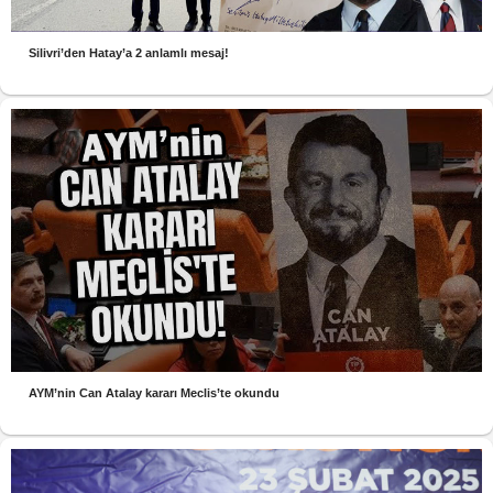
Silivri’den Hatay’a 2 anlamlı mesaj!
AYM’nin Can Atalay kararı Meclis’te okundu