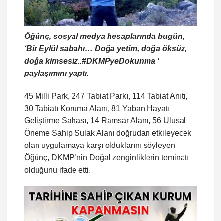
Öğünç, sosyal medya hesaplarında bugün,
‘Bir Eylül sabahı… Doğa yetim, doğa öksüz,
doğa kimsesiz..
#DKMPyeDokunma
‘
paylaşımını yaptı.
45 Milli Park, 247 Tabiat Parkı, 114 Tabiat Anıtı,
30 Tabiatı Koruma Alanı, 81 Yaban Hayatı
Geliştirme Sahası, 14 Ramsar Alanı, 56 Ulusal
Öneme Sahip Sulak Alanı doğrudan etkileyecek
olan uygulamaya karşı olduklarını söyleyen
Öğünç, DKMP’nin Doğal zenginliklerin teminatı
olduğunu ifade etti.