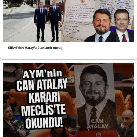
Silivri’den Hatay’a 2 anlamlı mesaj!