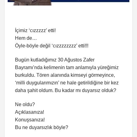
İçimiz ‘cızzzzz’ etti!
Hem de…
Öyle-böyle değil ‘cızzzzzzzz’ etti!!!
Bugün kutladığımız 30 Ağustos Zafer
Bayramı’nda kelimenin tam anlamıyla yüreğimiz
burkuldu. Tören alanında kimseyi görmeyince,
‘milli duygularımızın’ ne hale getirildiğine bir kez
daha şahit oldum. Bu kadar mı duyarsız olduk?
Ne oldu?
Açıklasanıza!
Konuşsanıza!
Bu ne duyarsızlık böyle?