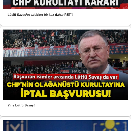
Lütfü Savaş’ın talebine bir kez daha ‘RET’!
Yine Lütfü Savaş!