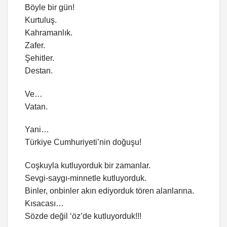
Böyle bir gün!
Kurtuluş.
Kahramanlık.
Zafer.
Şehitler.
Destan.
Ve…
Vatan.
Yani…
Türkiye Cumhuriyeti’nin doğuşu!
Coşkuyla kutluyorduk bir zamanlar.
Sevgi-saygı-minnetle kutluyorduk.
Binler, onbinler akın ediyorduk tören alanlarına.
Kısacası…
Sözde değil ‘öz’de kutluyorduk!!!