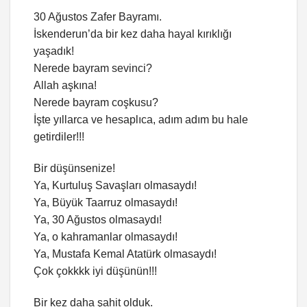
30 Ağustos Zafer Bayramı.
İskenderun’da bir kez daha hayal kırıklığı
yaşadık!
Nerede bayram sevinci?
Allah aşkına!
Nerede bayram coşkusu?
İşte yıllarca ve hesaplıca, adım adım bu hale
getirdiler!!!
Bir düşünsenize!
Ya, Kurtuluş Savaşları olmasaydı!
Ya, Büyük Taarruz olmasaydı!
Ya, 30 Ağustos olmasaydı!
Ya, o kahramanlar olmasaydı!
Ya, Mustafa Kemal Atatürk olmasaydı!
Çok çokkkk iyi düşünün!!!
Bir kez daha şahit olduk.