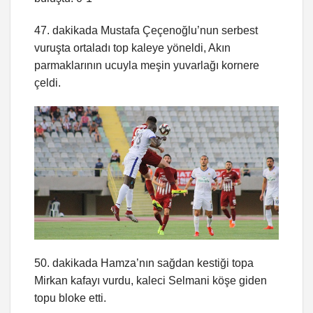
47. dakikada Mustafa Çeçenoğlu’nun serbest
vuruşta ortaladı top kaleye yöneldi, Akın
parmaklarının ucuyla meşin yuvarlağı kornere
çeldi.
50. dakikada Hamza’nın sağdan kestiği topa
Mirkan kafayı vurdu, kaleci Selmani köşe giden
topu bloke etti.