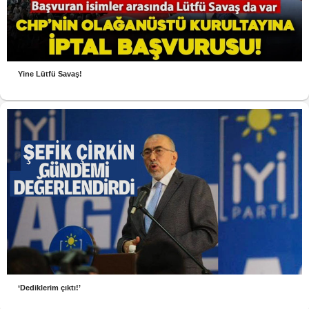
Yine Lütfü Savaş!
‘Dediklerim çıktı!’