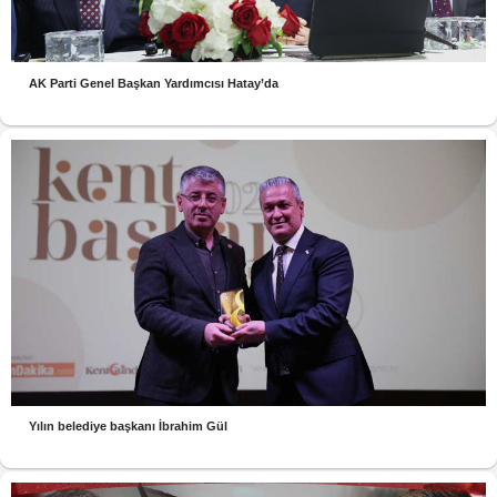
AK Parti Genel Başkan Yardımcısı Hatay’da
Yılın belediye başkanı İbrahim Gül