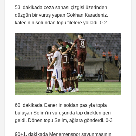
53. dakikada ceza sahası çizgisi üzerinden
düzgün bir vuruş yapan Gökhan Karadeniz,
kalecinin solundan topu filelere yolladı. 0-2
60. dakikada Caner’in soldan pasıyla topla
buluşan Selim’in vuruşunda top direkten geri
geldi. Dönen topu Selim, ağlara gönderdi. 0-3
90+1. dakikada Menemenspor savunmasının