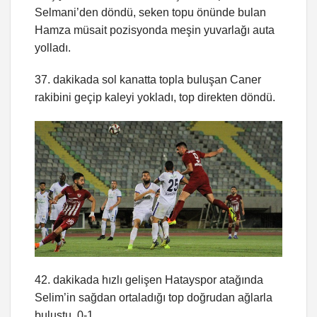
Selmani’den döndü, seken topu önünde bulan
Hamza müsait pozisyonda meşin yuvarlağı auta
yolladı.
37. dakikada sol kanatta topla buluşan Caner
rakibini geçip kaleyi yokladı, top direkten döndü.
42. dakikada hızlı gelişen Hatayspor atağında
Selim’in sağdan ortaladığı top doğrudan ağlarla
buluştu. 0-1