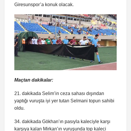
Giresunspor’a konuk olacak.
Maçtan dakikalar:
21. dakikada Selim’in ceza sahası dışından
yaptığı vuruşta iyi yer tutan Selmani topun sahibi
oldu.
34. dakikada Gökhan’ın pasıyla kaleciyle karşı
karşıya kalan Mirkan’ın vuruşunda top kaleci