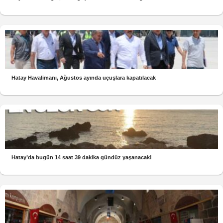
Hatay Havalimanı, Ağustos ayında uçuşlara kapatılacak
Hatay’da bugün 14 saat 39 dakika gündüz yaşanacak!