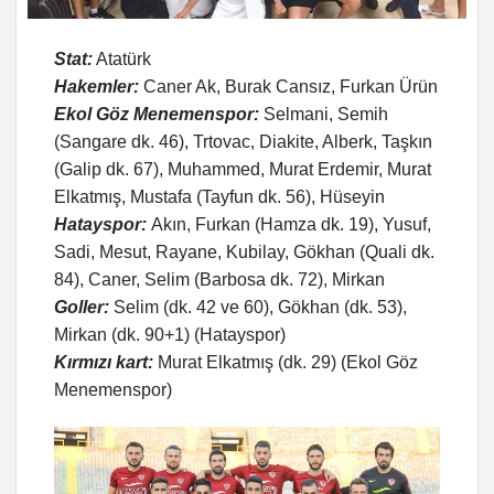
Stat:
Atatürk
Hakemler:
Caner Ak, Burak Cansız, Furkan Ürün
Ekol Göz Menemenspor:
Selmani, Semih
(Sangare dk. 46), Trtovac, Diakite, Alberk, Taşkın
(Galip dk. 67), Muhammed, Murat Erdemir, Murat
Elkatmış, Mustafa (Tayfun dk. 56), Hüseyin
Hatayspor:
Akın, Furkan (Hamza dk. 19), Yusuf,
Sadi, Mesut, Rayane, Kubilay, Gökhan (Quali dk.
84), Caner, Selim (Barbosa dk. 72), Mirkan
Goller:
Selim (dk. 42 ve 60), Gökhan (dk. 53),
Mirkan (dk. 90+1) (Hatayspor)
Kırmızı kart:
Murat Elkatmış (dk. 29) (Ekol Göz
Menemenspor)