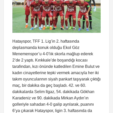
Hatayspor, TFF 1. Lig’in 2. haftasında
deplasmanda konuk olduğu Ekol Göz
Menemenspor’u 4-0’lık skorla mağlup ederek
2’de 2 yaptı. Kırıkkale’de boşandığı kocası
tarafından, kızı önünde katledilen Emine Bulut ve
kadın cinayetlerine tepki vermek amacıyla her iki
takım oyuncularının siyah pankart taşıyarak çıktığı
maç, bir dakika da geç başladı. 42. ve 60.
dakikalarda Selim Ilgaz, 54. dakikada Gökhan
Karadeniz ve 90. dakikada Mirkan Aydın’ın
golleriyle sahadan 4-0 galip ayrılarak, puanını
6’ya çıkarak Hatayspor, ligin 3. haftasında da