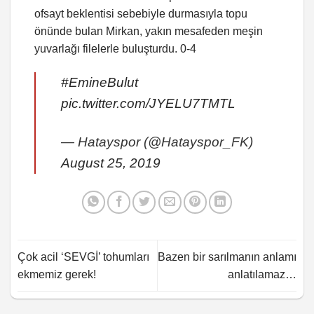
ofsayt beklentisi sebebiyle durmasıyla topu
önünde bulan Mirkan, yakın mesafeden meşin
yuvarlağı filelerle buluşturdu. 0-4
#EmineBulut
pic.twitter.com/JYELU7TMTL
— Hatayspor (@Hatayspor_FK)
August 25, 2019
Çok acil ‘SEVGİ’ tohumları
Bazen bir sarılmanın anlamı
ekmemiz gerek!
anlatılamaz…