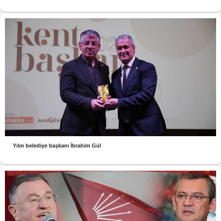
Yılın belediye başkanı İbrahim Gül