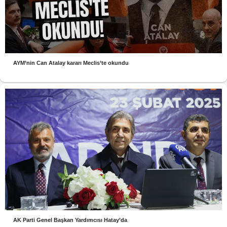
AYM’nin Can Atalay kararı Meclis’te okundu
AK Parti Genel Başkan Yardımcısı Hatay’da