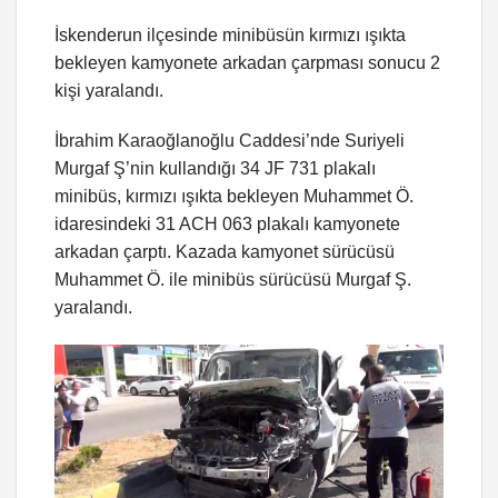
İskenderun ilçesinde minibüsün kırmızı ışıkta
bekleyen kamyonete arkadan çarpması sonucu 2
kişi yaralandı.
İbrahim Karaoğlanoğlu Caddesi’nde Suriyeli
Murgaf Ş’nin kullandığı 34 JF 731 plakalı
minibüs, kırmızı ışıkta bekleyen Muhammet Ö.
idaresindeki 31 ACH 063 plakalı kamyonete
arkadan çarptı. Kazada kamyonet sürücüsü
Muhammet Ö. ile minibüs sürücüsü Murgaf Ş.
yaralandı.