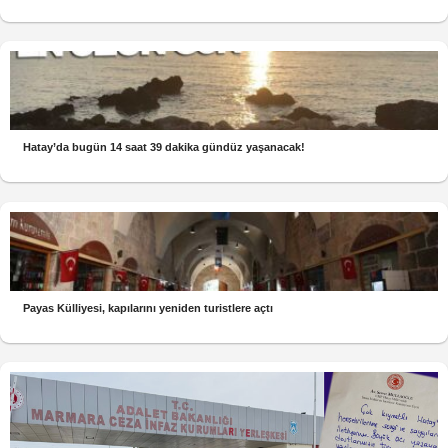
Hatay’da bugün 14 saat 39 dakika gündüz yaşanacak!
Payas Külliyesi, kapılarını yeniden turistlere açtı