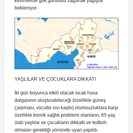
kesimlerde gök gürültülü sağanak yağışlar
bekleniyor.
YAŞLILAR VE ÇOCUKLARA DİKKAT!
İki gün boyunca etkili olacak sıcak hava
dalgasının oluşturabileceği (özellikle güneş
çarpması, vücutta sıvı kaybı) olumsuzluklara karşı
özellikle kronik sağlık problemi olanların, 65 yaş
üstü yaşlılar ve çocukların dikkatli ve tedbirli
olmaları gerektiği yönünde uyarı yapıldı.