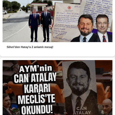
Silivri’den Hatay’a 2 anlamlı mesaj!