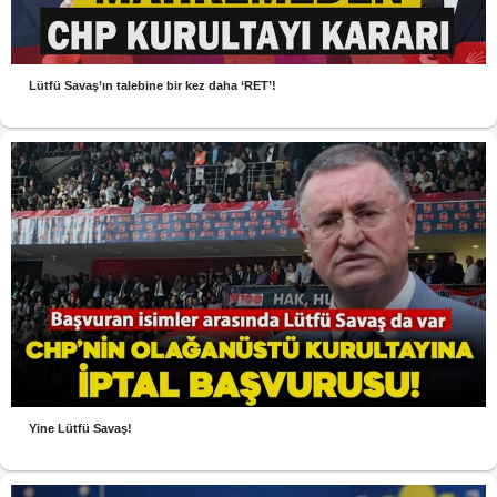
Lütfü Savaş’ın talebine bir kez daha ‘RET’!
Yine Lütfü Savaş!