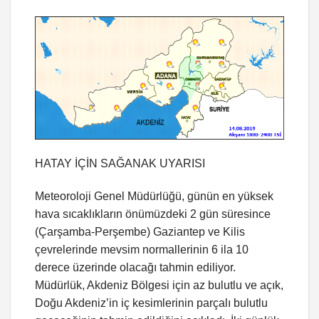
HATAY İÇİN SAĞANAK UYARISI
Meteoroloji Genel Müdürlüğü, günün en yüksek
hava sıcaklıkların önümüzdeki 2 gün süresince
(Çarşamba-Perşembe) Gaziantep ve Kilis
çevrelerinde mevsim normallerinin 6 ila 10
derece üzerinde olacağı tahmin ediliyor.
Müdürlük, Akdeniz Bölgesi için az bulutlu ve açık,
Doğu Akdeniz’in iç kesimlerinin parçalı bulutlu