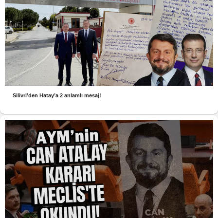
Silivri’den Hatay’a 2 anlamlı mesaj!