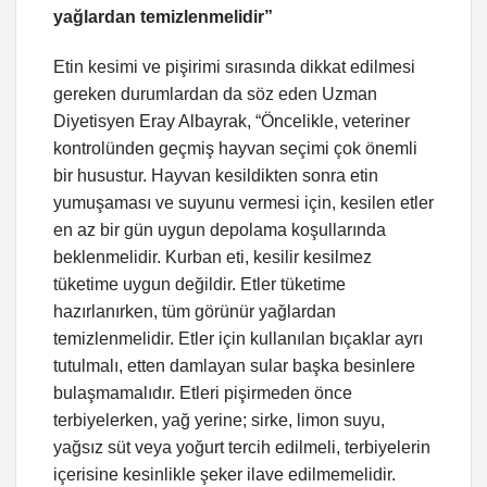
yağlardan temizlenmelidir”
Etin kesimi ve pişirimi sırasında dikkat edilmesi
gereken durumlardan da söz eden Uzman
Diyetisyen Eray Albayrak, “Öncelikle, veteriner
kontrolünden geçmiş hayvan seçimi çok önemli
bir husustur. Hayvan kesildikten sonra etin
yumuşaması ve suyunu vermesi için, kesilen etler
en az bir gün uygun depolama koşullarında
beklenmelidir. Kurban eti, kesilir kesilmez
tüketime uygun değildir. Etler tüketime
hazırlanırken, tüm görünür yağlardan
temizlenmelidir. Etler için kullanılan bıçaklar ayrı
tutulmalı, etten damlayan sular başka besinlere
bulaşmamalıdır. Etleri pişirmeden önce
terbiyelerken, yağ yerine; sirke, limon suyu,
yağsız süt veya yoğurt tercih edilmeli, terbiyelerin
içerisine kesinlikle şeker ilave edilmemelidir.