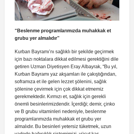
“Beslenme programlarımızda muhakkak et
grubu yer almalıdır”
Kurban Bayramı’nı sağlıklı bir şekilde geçirmek
için bazı noktalara dikkat edilmesi gerektiğini dile
getiren Uzman Diyetisyen Eray Albayrak, “Bu yıl,
Kurban Bayramı yaz akşamları ile çakıştığından,
soframıza et ile gelen lezzet şölenini, sağlık
şölenine çevirmek için çok dikkat etmemiz
gerekmektedir. Kırmızı et, sağlık için gerekli
önemli besinlerimizdendir. İçerdiği; demir, çinko
ve B grubu vitaminleri nedeniyle, beslenme
programlarımızda muhakkak et grubu yer
almalıdır. Bu besinleri yetersiz tüketmek, uzun
vadede bağışıklık sistemimizi, vücut kas