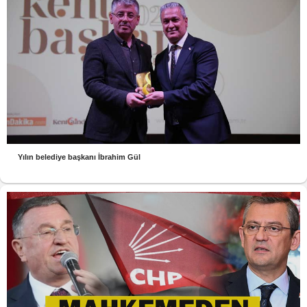
Yılın belediye başkanı İbrahim Gül