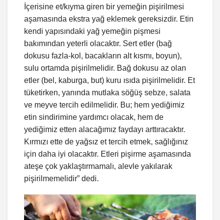
İçerisine et/kıyma giren bir yemeğin pişirilmesi
aşamasında ekstra yağ eklemek gereksizdir. Etin
kendi yapısındaki yağ yemeğin pişmesi
bakımından yeterli olacaktır. Sert etler (bağ
dokusu fazla-kol, bacakların alt kısmı, boyun),
sulu ortamda pişirilmelidir. Bağ dokusu az olan
etler (bel, kaburga, but) kuru ısıda pişirilmelidir. Et
tüketirken, yanında mutlaka söğüş sebze, salata
ve meyve tercih edilmelidir. Bu; hem yediğimiz
etin sindirimine yardımcı olacak, hem de
yediğimiz etten alacağımız faydayı arttıracaktır.
Kırmızı ette de yağsız et tercih etmek, sağlığınız
için daha iyi olacaktır. Etleri pişirme aşamasında
ateşe çok yaklaştırmamalı, alevle yakılarak
pişirilmemelidir” dedi.