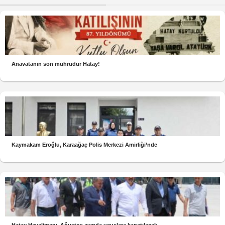
Anavatanın son mührüdür Hatay!
Kaymakam Eroğlu, Karaağaç Polis Merkezi Amirliği’nde